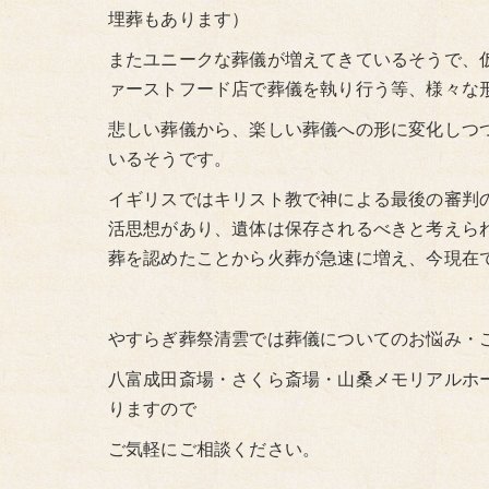
埋葬もあります）
またユニークな葬儀が増えてきているそうで、
ァーストフード店で葬儀を執り行う等、様々な
悲しい葬儀から、楽しい葬儀への形に変化しつ
いるそうです。
イギリスではキリスト教で神による最後の審判
活思想があり、遺体は保存されるべきと考えら
葬を認めたことから火葬が急速に増え、今現在
やすらぎ葬祭清雲では葬儀についてのお悩み・
八富成田斎場・さくら斎場・山桑メモリアルホ
りますので
ご気軽にご相談ください。