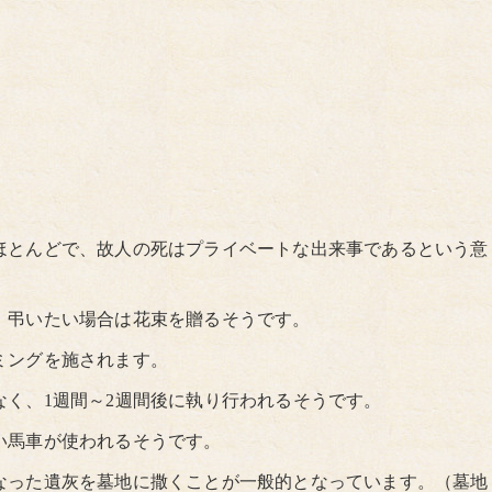
。
ほとんどで、故人の死はプライベートな出来事であるという意
、弔いたい場合は花束を贈るそうです。
ミングを施されます。
く、1週間～2週間後に執り行われるそうです。
い馬車が使われるそうです。
なった遺灰を墓地に撒くことが一般的となっています。（墓地