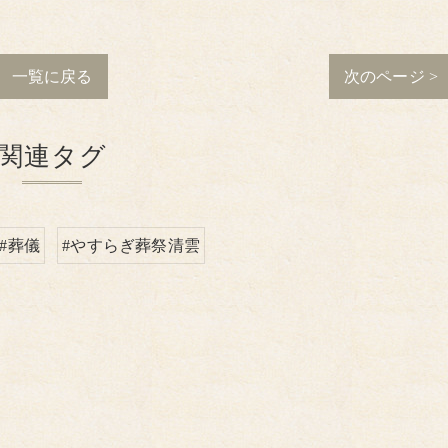
一覧に戻る
次のページ >
関連タグ
#葬儀
#やすらぎ葬祭清雲