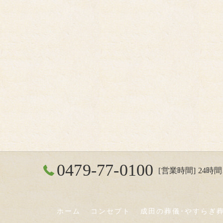
0479-77-0100
[営業時間] 24時間3
ホーム
コンセプト
成田の葬儀･やすらぎ