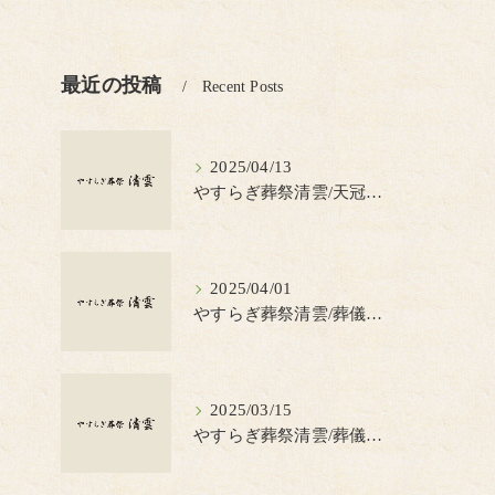
最近の投稿
Recent Posts
2025/04/13
やすらぎ葬祭清雲/天冠（てんかん）とは？
2025/04/01
やすらぎ葬祭清雲/葬儀の見積書について知っておきたいポイント
2025/03/15
やすらぎ葬祭清雲/葬儀で蝋燭を使う理由とは