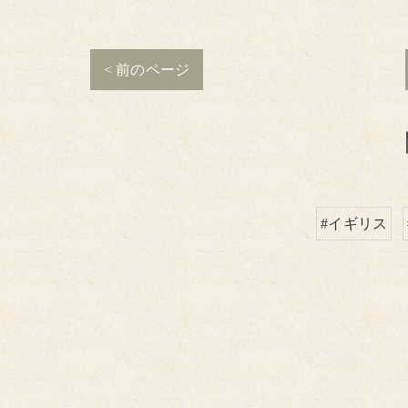
< 前のページ
#イギリス