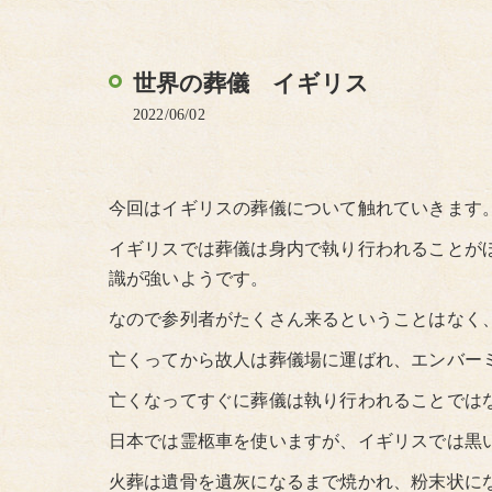
世界の葬儀 イギリス
2022/06/02
今回はイギリスの葬儀について触れていきます
イギリスでは葬儀は身内で執り行われることが
識が強いようです。
なので参列者がたくさん来るということはなく
亡くってから故人は葬儀場に運ばれ、エンバー
亡くなってすぐに葬儀は執り行われることではな
日本では霊柩車を使いますが、イギリスでは黒
火葬は遺骨を遺灰になるまで焼かれ、粉末状に