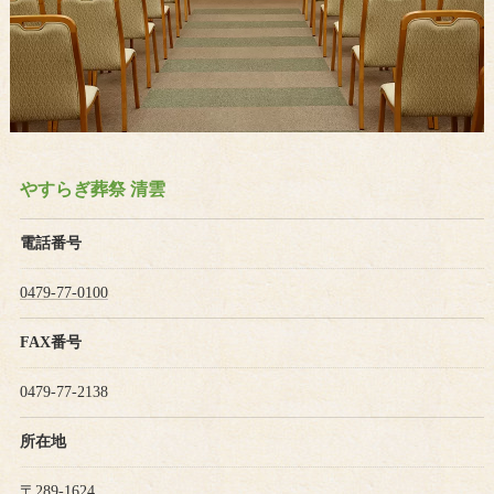
やすらぎ葬祭 清雲
電話番号
0479-77-0100
FAX番号
0479-77-2138
所在地
〒289-1624