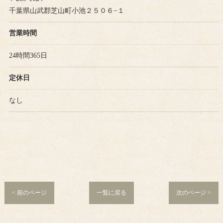
千葉県山武郡芝山町小池２５０６−１
営業時間
24時間365日
定休日
なし
< 前のページ
一覧に戻る
次のページ >