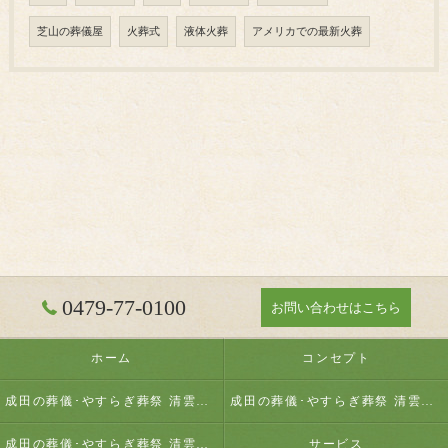
芝山の葬儀屋
火葬式
液体火葬
アメリカでの最新火葬
0479-77-0100
お問い合わせはこちら
ホーム
コンセプト
成田の葬儀･やすらぎ葬祭 清雲の口コミ情報
成田の葬儀･やすらぎ葬祭 清雲の評判
成田の葬儀･やすらぎ葬祭 清雲のお客様の声
サービス