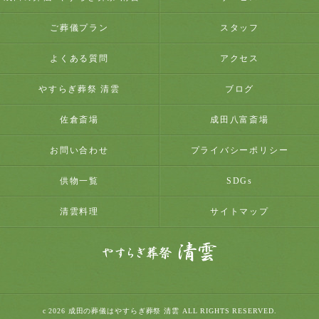
ご葬儀プラン
スタッフ
よくある質問
アクセス
やすらぎ葬祭 清雲
ブログ
佐倉斎場
成田八富斎場
お問い合わせ
プライバシーポリシー
供物一覧
SDGs
清雲料理
サイトマップ
c 2026 成田の葬儀はやすらぎ葬祭 清雲 ALL RIGHTS RESERVED.