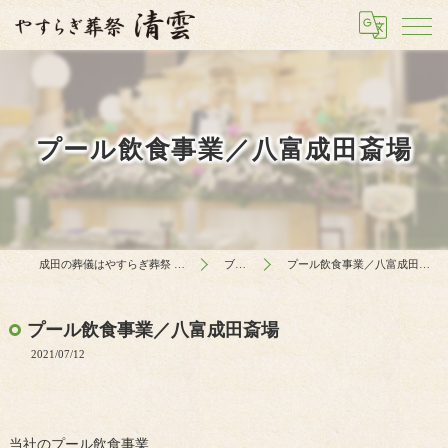
プール飲食事業／八富成田斎場
成田の葬儀はやすらぎ葬祭 清雲
ブログ
プール飲食事業／八富成田斎場
プール飲食事業／八富成田斎場
2021/07/12
当社のプール飲食事業