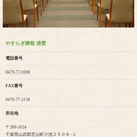
やすらぎ葬祭 清雲
電話番号
0479-77-0100
FAX番号
0479-77-2138
所在地
〒289-1624
千葉県山武郡芝山町小池２５０６−１