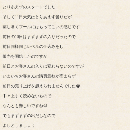
とりあえずのスタートでした
そして11日天気はとりあえず曇りだが
蒸し暑くプールにはもってこいの感じです
前日の10日はまずまずの入りだったので
前日同様同じレベルの仕込みをし
販売を開始したのですが
前日とお客さんの入りは変わらないのですが
いまいちお客さんの購買意欲が高まらず
前日の売り上げを超えられませんでした😭
中々上手く読めないもので
なんとも難しいですね😅
でもまずまずの出だしなので
よしとしましょう