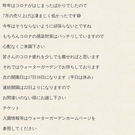
昨年はコロナがはじまったばかりでしたので
7月の売り上げは凄まじく低かったです😅
今年はそうならないように頑張らないとですね
もちろんコロナの感染対策はバッチリしていますので
心配なくご来園下さい
皆さんのコロナ疲れを少しでも癒せればと思います
それではウォーターガーデンでお待ちしております
次の開園日は17日18日になります（平日は休み）
連続開園は22日よりになりますので
お間違いのない様にお越し下さい
チケット
入園情報等はウォーターガーデンホームページを
参照してください