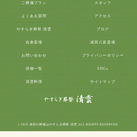
ご葬儀プラン
スタッフ
よくある質問
アクセス
やすらぎ葬祭 清雲
ブログ
佐倉斎場
成田八富斎場
お問い合わせ
プライバシーポリシー
供物一覧
SDGs
清雲料理
サイトマップ
c 2026 成田の葬儀はやすらぎ葬祭 清雲 ALL RIGHTS RESERVED.