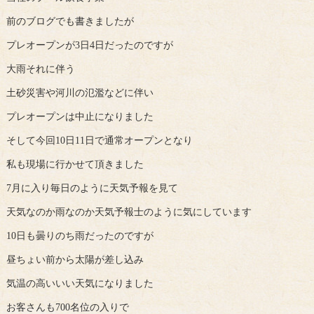
前のブログでも書きましたが
プレオープンが3日4日だったのですが
大雨それに伴う
土砂災害や河川の氾濫などに伴い
プレオープンは中止になりました
そして今回10日11日で通常オープンとなり
私も現場に行かせて頂きました
7月に入り毎日のように天気予報を見て
天気なのか雨なのか天気予報士のように気にしています
10日も曇りのち雨だったのですが
昼ちょい前から太陽が差し込み
気温の高いいい天気になりました
お客さんも700名位の入りで