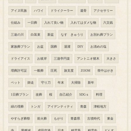
アイヌ民族
ハワイ
ドライクーラー
遺骨
アクセサリー
仕組み
一日葬
入れて良い物
入れてはダメな物
六文銭
三途の川
白装束
新盆
なす きゅうり
お別れ葬プラン
家族葬プラン
お盆
国葬
湯灌
DIY
お清めの塩
ドライアイス
お彼岸
三遊亭円楽
アントニオ猪木
大きさ
埋葬許可証
一般葬
圧死
旅支度
ZOOM
喪中はがき
ペット
師走
守り刀
年末
大掃除
新年
1日葬プラン
改葬
桜
自己紹介
SDGｓ
料理
緑の埋葬
トンガ
アイデンティティ
青森
津軽地方
やすらぎ葬祭
前火葬
もがり
青森県
古墳時代
東金
寺
愛媛城
成田空港
日本
精霊馬
精霊牛
どんす