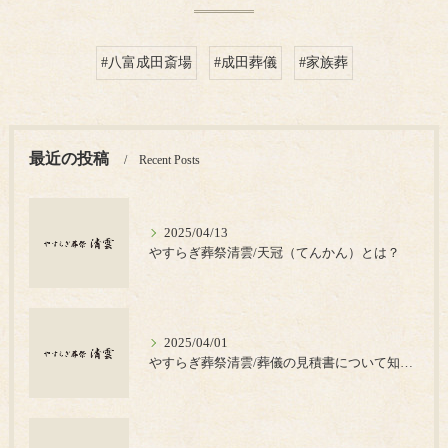
#八富成田斎場
#成田葬儀
#家族葬
最近の投稿
Recent Posts
2025/04/13
やすらぎ葬祭清雲/天冠（てんかん）とは？
2025/04/01
やすらぎ葬祭清雲/葬儀の見積書について知っておきたいポイント