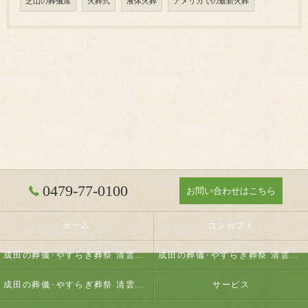
芝山の葬儀屋
火葬式
液体火葬
アメリカでの最新火葬
0479-77-0100
お問い合わせはこちら
ホーム
コンセプト
成田の葬儀･やすらぎ葬祭 清雲の口コミ情報
成田の葬儀･やすらぎ葬祭 清雲の評判
成田の葬儀･やすらぎ葬祭 清雲のお客様の声
サービス