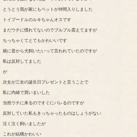
とうとう我が家にもペットが仲間入りしました
トイプードルのルキちゃんオスです
まだウチに慣れてないのでブルブル震えてますが
ちっちゃくてとてもかわいいです
娘に昔から犬飼いたいって言われていたのですが
私は反対してました
が
次女が三女の誕生日プレゼントと言うことで
私に内緒で買いまいした
当然ウチに来るのですぐにバレるのですが
反対していた私もきっちゃったものはしょうがない
泣く泣く飼いましたが
これが結構かわいい