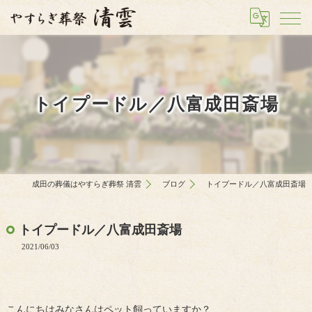
トイプードル／八富成田斎場
成田の葬儀はやすらぎ葬祭 清雲
ブログ
トイプードル／八富成田斎場
トイプードル／八富成田斎場
2021/06/03
こんにちはみなさんはペット飼っていますか？