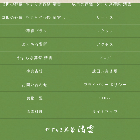
成田の葬儀･やすらぎ葬祭 清雲の口コミ情報
成田の葬儀･やすらぎ葬祭 清雲の評判
成田の葬儀･やすらぎ葬祭 清雲のお客様の声
サービス
ご葬儀プラン
スタッフ
よくある質問
アクセス
やすらぎ葬祭 清雲
ブログ
佐倉斎場
成田八富斎場
お問い合わせ
プライバシーポリシー
供物一覧
SDGs
清雲料理
サイトマップ