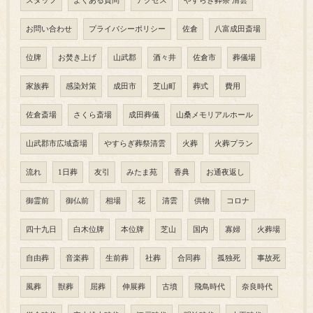
スタッフ
よくある質問
アクセス
やすらぎ葬祭 清雲
お問い合わせ
プライバシーポリシー
佐倉
八富成田斎場
位牌
お焚き上げ
山武郡
酒々井
佐倉市
葬儀場
家族葬
感染対策
成田市
芝山町
葬式
費用
佐倉斎場
さくら斎場
成田葬儀
山桑メモリアルホール
山武郡市広域斎場
やすらぎ葬祭清雲
火葬
火葬プラン
流れ
1日葬
友引
みたま苑
香典
お通夜返し
御霊前
御仏前
相場
花
清雲
供物
コロナ
四十九日
白木位牌
本位牌
芝山
国内
寡婦
火葬場
自由葬
音楽葬
生前葬
社葬
合同葬
孤独死
事故死
風葬
獣葬
屈葬
伸展葬
古墳
飛鳥時代
奈良時代