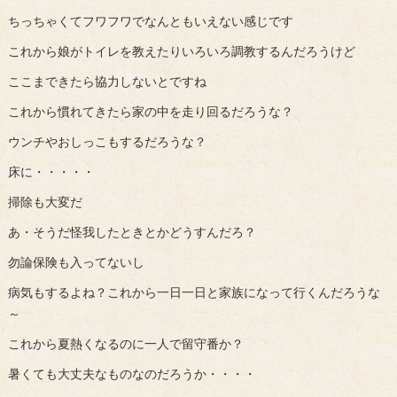
ちっちゃくてフワフワでなんともいえない感じです
これから娘がトイレを教えたりいろいろ調教するんだろうけど
ここまできたら協力しないとですね
これから慣れてきたら家の中を走り回るだろうな？
ウンチやおしっこもするだろうな？
床に・・・・・
掃除も大変だ
あ・そうだ怪我したときとかどうすんだろ？
勿論保険も入ってないし
病気もするよね？これから一日一日と家族になって行くんだろうな
～
これから夏熱くなるのに一人で留守番か？
暑くても大丈夫なものなのだろうか・・・・