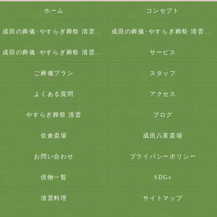
ホーム
コンセプト
成田の葬儀･やすらぎ葬祭 清雲の口コミ情報
成田の葬儀･やすらぎ葬祭 清雲の評判
成田の葬儀･やすらぎ葬祭 清雲のお客様の声
サービス
ご葬儀プラン
スタッフ
よくある質問
アクセス
やすらぎ葬祭 清雲
ブログ
佐倉斎場
成田八富斎場
お問い合わせ
プライバシーポリシー
供物一覧
SDGs
清雲料理
サイトマップ