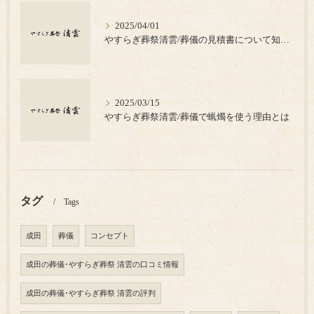
2025/04/01
やすらぎ葬祭清雲/葬儀の見積書について知っておきたいポイント
2025/03/15
やすらぎ葬祭清雲/葬儀で蝋燭を使う理由とは
タグ
Tags
成田
葬儀
コンセプト
成田の葬儀･やすらぎ葬祭 清雲の口コミ情報
成田の葬儀･やすらぎ葬祭 清雲の評判