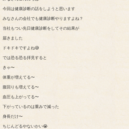
今回は健康診断の話をしようと思います
みなさんの会社でも健康診断やりますよね？
当社もつい先日健康診断をしてその結果が
届きました
ドキドキですよね😅
では恐る恐る拝見すると
きゃ〜
体重が増えてる〜
腹回りも増えてる〜
血圧も上がってる〜
下がっているのは重みで減った
身長だけ〜
ちじんどるやないかい😭