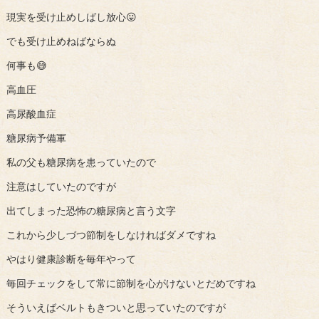
現実を受け止めしばし放心😛
でも受け止めねばならぬ
何事も😅
高血圧
高尿酸血症
糖尿病予備軍
私の父も糖尿病を患っていたので
注意はしていたのですが
出てしまった恐怖の糖尿病と言う文字
これから少しづつ節制をしなければダメですね
やはり健康診断を毎年やって
毎回チェックをして常に節制を心がけないとだめですね
そういえばベルトもきついと思っていたのですが