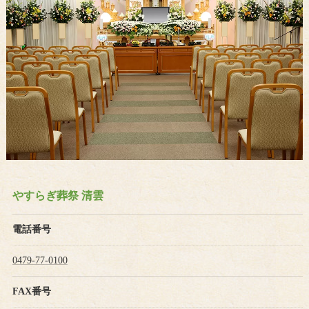
やすらぎ葬祭 清雲
電話番号
0479-77-0100
FAX番号