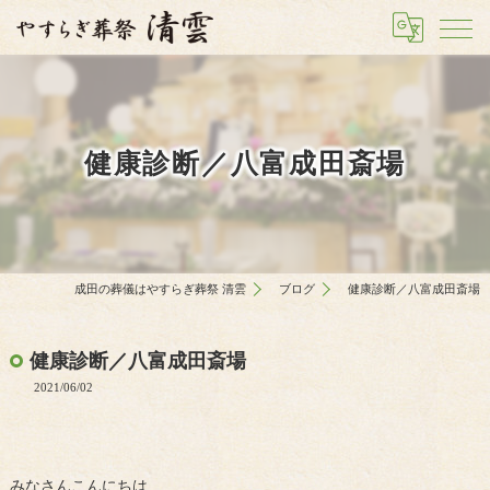
健康診断／八富成田斎場
成田の葬儀はやすらぎ葬祭 清雲
ブログ
健康診断／八富成田斎場
健康診断／八富成田斎場
2021/06/02
みなさんこんにちは