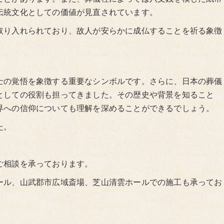
伝統文化としての価値が見直されています。
取り入れられており、故人が安らかに成仏することを祈る象徴
士の覚悟を象徴する重要なシンボルです。さらに、日本の葬儀
としての役割も担ってきました。その歴史や背景を知ること
界への信仰についても理解を深めることができるでしょう。
た。
ご相談を承っております。
ール、山武郡市広域斎場、芝山清雲ホールでの施工も承ってお