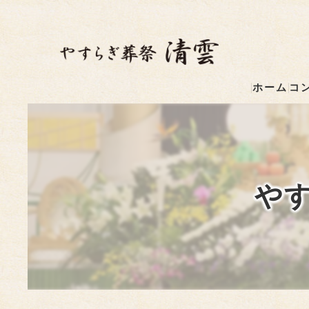
ホーム
コ
や