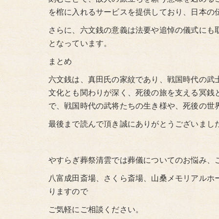
を棺に入れるサービスを提供しており、日本の
さらに、六文銭の意義は法要や追悼の儀式にも
となっています。
まとめ
六文銭は、真田氏の家紋であり、戦国時代の武
文化とも関わりが深く、死後の旅を支える冥銭
で、戦国時代の武将たちの生き様や、死後の世
最後まで読んで頂き誠にありがとうございまし
やすらぎ葬祭清雲では葬儀についてのお悩み、
八富成田斎場、さくら斎場、山桑メモリアルホ
りますので
ご気軽にご相談ください。