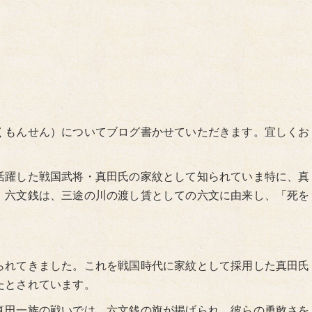
くもんせん）についてブログ書かせていただきます。宜しくお
活躍した戦国武将・真田氏の家紋として知られていま特に、真
。六文銭は、三途の川の渡し賃としての六文に由来し、「死を
。
られてきました。これを戦国時代に家紋として採用した真田氏
たとされています。
真田一族の戦いでは、六文銭の旗が掲げられ、彼らの勇敢さを