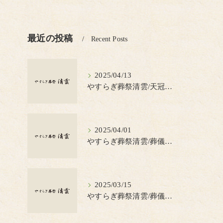
最近の投稿
Recent Posts
2025/04/13
やすらぎ葬祭清雲/天冠（てんかん）とは？
2025/04/01
やすらぎ葬祭清雲/葬儀の見積書について知っておきたいポイント
2025/03/15
やすらぎ葬祭清雲/葬儀で蝋燭を使う理由とは