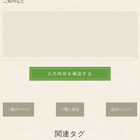
ご質問など
< 前のページ
一覧に戻る
次のページ >
関連タグ