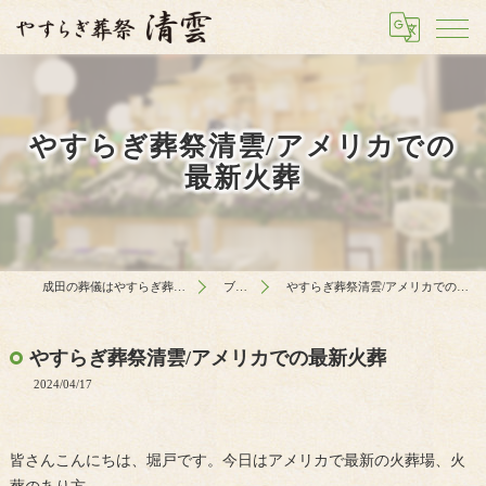
やすらぎ葬祭清雲/アメリカでの
最新火葬
成田の葬儀はやすらぎ葬祭 清雲
ブログ
やすらぎ葬祭清雲/アメリカでの最新火葬
やすらぎ葬祭清雲/アメリカでの最新火葬
2024/04/17
皆さんこんにちは、堀戸です。今日はアメリカで最新の火葬場、火