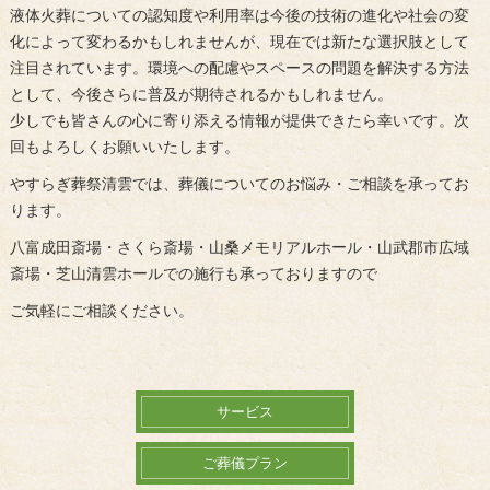
液体火葬についての認知度や利用率は今後の技術の進化や社会の変
化によって変わるかもしれませんが、現在では新たな選択肢として
注目されています。環境への配慮やスペースの問題を解決する方法
として、今後さらに普及が期待されるかもしれません。
少しでも皆さんの心に寄り添える情報が提供できたら幸いです。次
回もよろしくお願いいたします。
やすらぎ葬祭清雲では、葬儀についてのお悩み・ご相談を承ってお
ります。
八富成田斎場・さくら斎場・山桑メモリアルホール・山武郡市広域
斎場・芝山清雲ホールでの施行も承っておりますので
ご気軽にご相談ください。
サービス
ご葬儀プラン