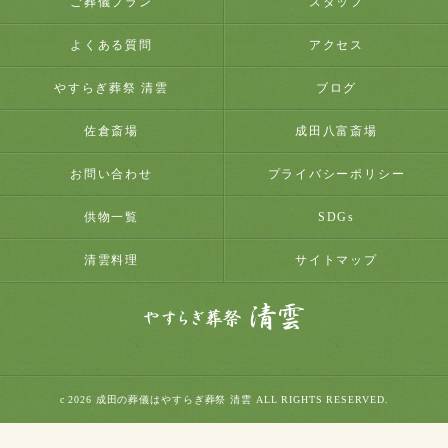
ご葬儀プラン
スタッフ
よくある質問
アクセス
やすらぎ葬祭 清雲
ブログ
佐倉斎場
成田八富斎場
お問い合わせ
プライバシーポリシー
供物一覧
SDGs
清雲料理
サイトマップ
c 2026 成田の葬儀はやすらぎ葬祭 清雲 ALL RIGHTS RESERVED.