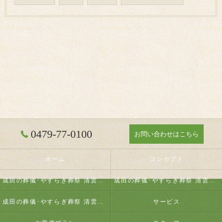
0479-77-0100
お問い合わせはこちら
ホーム
コンセプト
成田の葬儀･やすらぎ葬祭 清雲の口コミ情報
成田の葬儀･やすらぎ葬祭 清雲の評判
成田の葬儀･やすらぎ葬祭 清雲のお客様の声
サービス