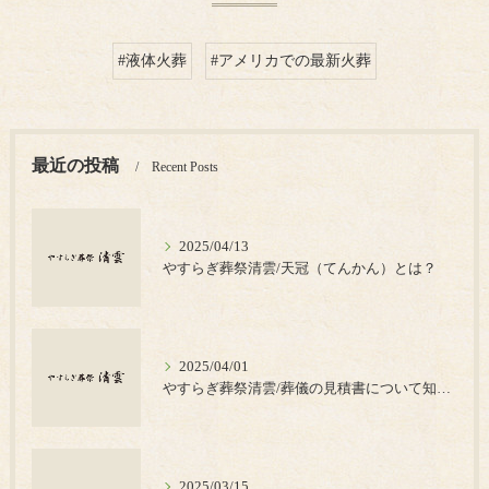
#液体火葬
#アメリカでの最新火葬
最近の投稿
Recent Posts
2025/04/13
やすらぎ葬祭清雲/天冠（てんかん）とは？
2025/04/01
やすらぎ葬祭清雲/葬儀の見積書について知っておきたいポイント
2025/03/15