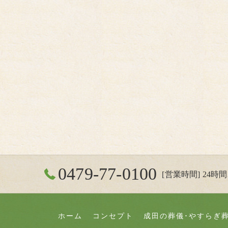
0479-77-0100
[営業時間] 24時間3
ホーム
コンセプト
成田の葬儀･やすらぎ