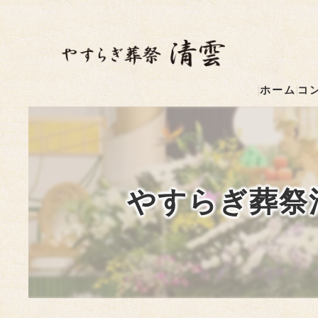
ホーム
コ
やすらぎ葬祭