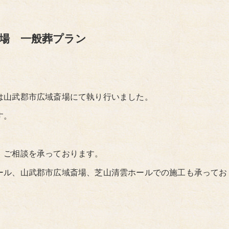
斎場 一般葬プラン
は山武郡市広域斎場にて執り行いました。
す。
、ご相談を承っております。
ール、山武郡市広域斎場、芝山清雲ホールでの施工も承ってお