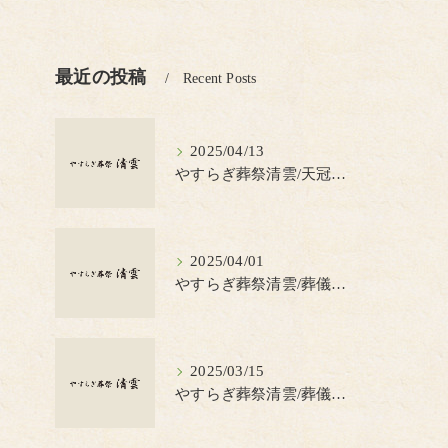
最近の投稿
Recent Posts
2025/04/13
やすらぎ葬祭清雲/天冠（てんかん）とは？
2025/04/01
やすらぎ葬祭清雲/葬儀の見積書について知っておきたいポイント
2025/03/15
やすらぎ葬祭清雲/葬儀で蝋燭を使う理由とは