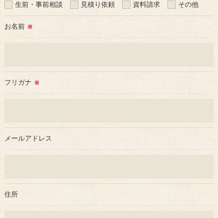
当社では、利用目的の達成に必要な範囲において、個人情報を
生前・事前相談
見積り依頼
資料請求
その他
外部に委託する場合があります。
これらの委託先に対しては個人情報保護契約等の措置をとり、
お名前
※
適切な監督を行います。
＜個人情報の安全管理＞
当社では、個人情報の漏洩等がなされないよう、適切に安全管
理対策を実施します。
フリガナ
※
＜個人情報を与えなかった場合に生じる結果＞
必要な情報を頂けない場合は、それに対応した当社のサービス
をご提供できない場合がございますので予めご了承ください。
メールアドレス
＜個人情報の開示･訂正・削除･利用停止の手続について＞
当社では、お客様の個人情報の開示･訂正･削除・利用停止の手
続を定めさせて頂いております。
ご本人である事を確認のうえ、対応させて頂きます。
住所
個人情報の開示･訂正･削除・利用停止の具体的手続きにつきま
しては、お電話でお問合せ下さい。