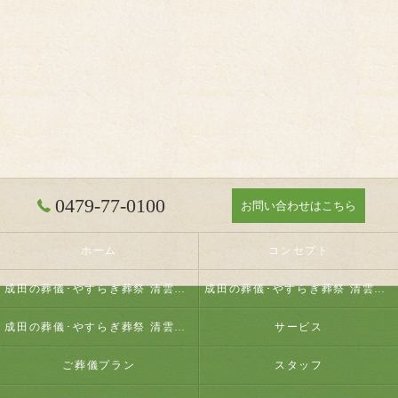
0479-77-0100
お問い合わせはこちら
ホーム
コンセプト
成田の葬儀･やすらぎ葬祭 清雲の口コミ情報
成田の葬儀･やすらぎ葬祭 清雲の評判
成田の葬儀･やすらぎ葬祭 清雲のお客様の声
サービス
ご葬儀プラン
スタッフ