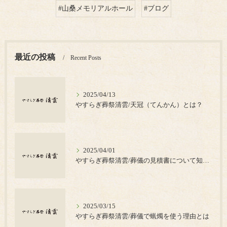
#山桑メモリアルホール
#ブログ
最近の投稿
Recent Posts
2025/04/13
やすらぎ葬祭清雲/天冠（てんかん）とは？
2025/04/01
やすらぎ葬祭清雲/葬儀の見積書について知っておきたいポイント
2025/03/15
やすらぎ葬祭清雲/葬儀で蝋燭を使う理由とは