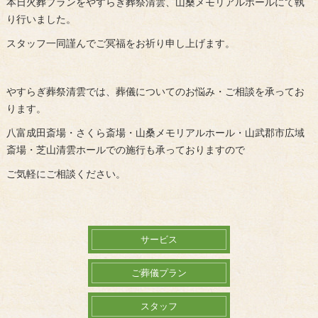
本日火葬プランをやすらぎ葬祭清雲、山桑メモリアルホールにて執
り行いました。
スタッフ一同謹んでご冥福をお祈り申し上げます。
やすらぎ葬祭清雲では、葬儀についてのお悩み・ご相談を承ってお
ります。
八富成田斎場・さくら斎場・山桑メモリアルホール・山武郡市広域
斎場・芝山清雲ホールでの施行も承っておりますので
ご気軽にご相談ください。
サービス
ご葬儀プラン
スタッフ