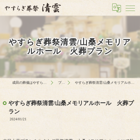
やすらぎ葬祭清雲/山桑メモリア
ルホール 火葬プラン
成田の葬儀はやすらぎ葬祭 清雲
ブログ
やすらぎ葬祭清雲/山桑メモリアルホール 火葬プラン
やすらぎ葬祭清雲/山桑メモリアルホール 火葬プ
ラン
2024/01/21