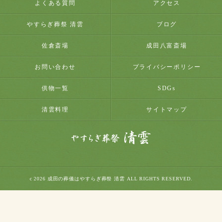
よくある質問
アクセス
やすらぎ葬祭 清雲
ブログ
佐倉斎場
成田八富斎場
お問い合わせ
プライバシーポリシー
供物一覧
SDGs
清雲料理
サイトマップ
c 2026 成田の葬儀はやすらぎ葬祭 清雲 ALL RIGHTS RESERVED.