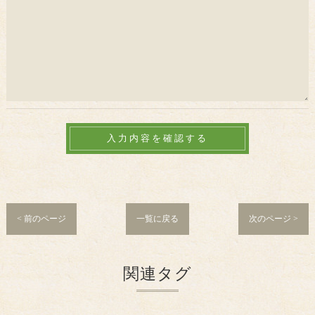
< 前のページ
一覧に戻る
次のページ >
関連タグ