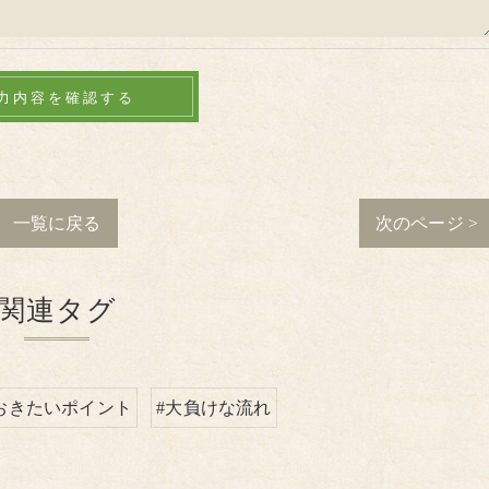
一覧に戻る
次のページ >
関連タグ
おきたいポイント
#大負けな流れ