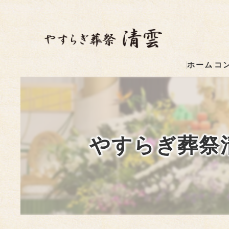
ホーム
コ
やすらぎ葬祭