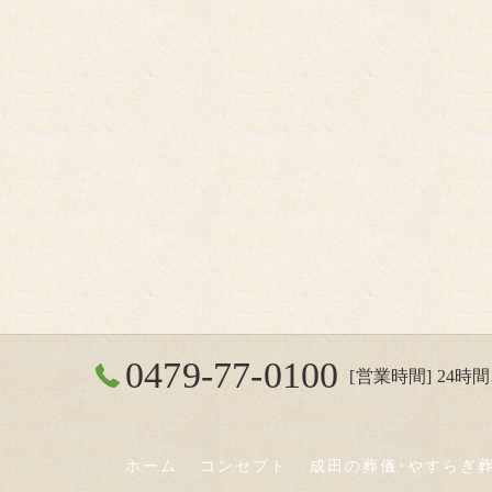
0479-77-0100
[営業時間] 24時間3
ホーム
コンセプト
成田の葬儀･やすらぎ