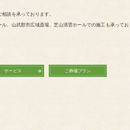
ご相談を承っております。
ール、山武郡市広域斎場、芝山清雲ホールでの施工も承ってお
サービス
ご葬儀プラン