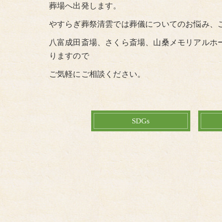
葬場へ出発します。
やすらぎ葬祭清雲では葬儀についてのお悩み、
八富成田斎場、さくら斎場、山桑メモリアルホ
りますので
ご気軽にご相談ください。
SDGs