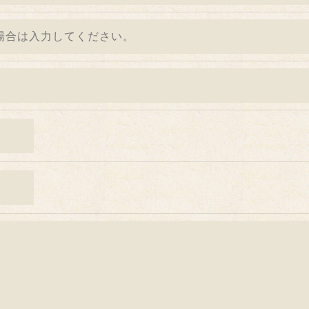
続について＞
除・利用停止の手続を定めさせて頂いております。
きます。
的手続きにつきましては、お電話でお問合せ下さい。