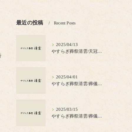
最近の投稿
Recent Posts
2025/04/13
やすらぎ葬祭清雲/天冠（てんかん）とは？
行
2025/04/01
やすらぎ葬祭清雲/葬儀の見積書について知っておきたいポイント
2025/03/15
やすらぎ葬祭清雲/葬儀で蝋燭を使う理由とは