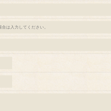
＞
た当社のサービスをご提供できない場合がございますので予
続について＞
除・利用停止の手続を定めさせて頂いております。
きます。
的手続きにつきましては、お電話でお問合せ下さい。