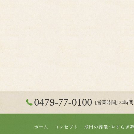
0479-77-0100
[営業時間] 24時間3
ホーム
コンセプト
成田の葬儀･やすらぎ