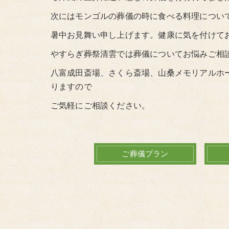
次にはモンゴルの葬儀の時に食べる料理につい
暑中お見舞い申し上げます。健康に気を付けて
やすらぎ葬祭清雲では葬儀についてお悩みご相
八富成田斎場、さくら斎場、山桑メモリアルホ
りますので
ご気軽にご相談ください。
ご葬儀プラン