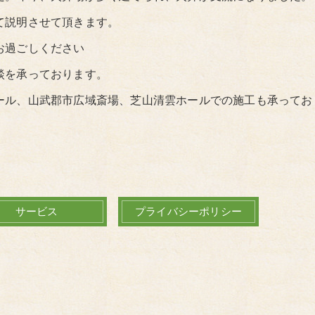
て説明させて頂きます。
お過ごしください
談を承っております。
ール、山武郡市広域斎場、芝山清雲ホールでの施工も承ってお
サービス
プライバシーポリシー