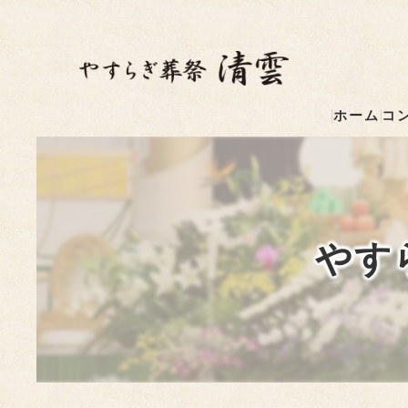
ホーム
コ
やす