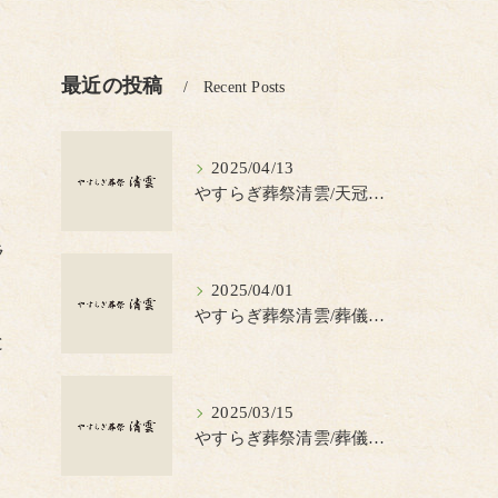
最近の投稿
Recent Posts
2025/04/13
やすらぎ葬祭清雲/天冠（てんかん）とは？
ラ
2025/04/01
やすらぎ葬祭清雲/葬儀の見積書について知っておきたいポイント
と
2025/03/15
やすらぎ葬祭清雲/葬儀で蝋燭を使う理由とは