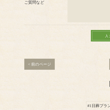
ご質問など
< 前のページ
#1日葬プラ