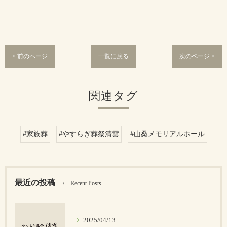
< 前のページ
一覧に戻る
次のページ >
関連タグ
#家族葬
#やすらぎ葬祭清雲
#山桑メモリアルホール
最近の投稿
Recent Posts
2025/04/13