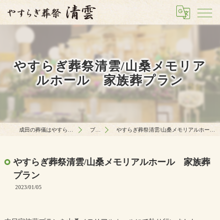
やすらぎ葬祭清雲/山桑メモリア
ルホール 家族葬プラン
成田の葬儀はやすらぎ葬祭 清雲
ブログ
やすらぎ葬祭清雲/山桑メモリアルホール 家族葬プラン
やすらぎ葬祭清雲/山桑メモリアルホール 家族葬
プラン
2023/01/05