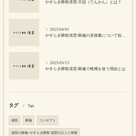
やすらぎ葬祭清雲/天冠（てんかん）とは？
2025/04/01
やすらぎ葬祭清雲/葬儀の見積書について知っておきたいポイント
2025/03/15
やすらぎ葬祭清雲/葬儀で蝋燭を使う理由とは
タグ
Tags
成田
葬儀
コンセプト
成田の葬儀･やすらぎ葬祭 清雲の口コミ情報