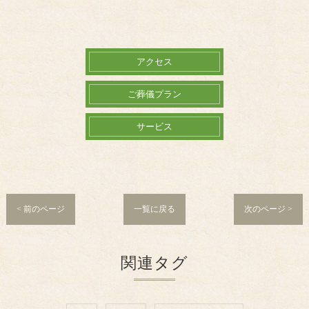
アクセス
ご葬儀プラン
サービス
< 前のページ
一覧に戻る
次のページ >
関連タグ