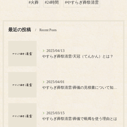
#火葬
#24時間
#やすらぎ葬祭清雲
最近の投稿
Recent Posts
2025/04/13
やすらぎ葬祭清雲/天冠（てんかん）とは？
2025/04/01
やすらぎ葬祭清雲/葬儀の見積書について知っておきたいポイント
2025/03/15
やすらぎ葬祭清雲/葬儀で蝋燭を使う理由とは