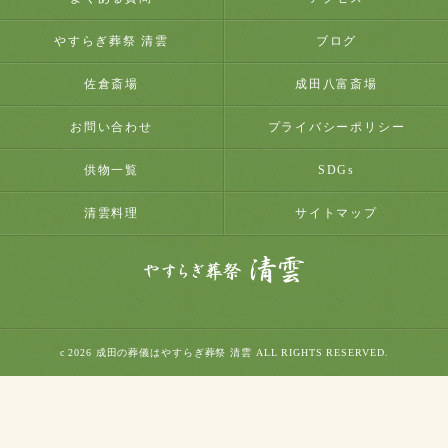
やすらぎ葬祭 清雲
ブログ
佐倉斎場
成田八富斎場
お問い合わせ
プライバシーポリシー
供物一覧
SDGs
清雲料理
サイトマップ
c 2026 成田の葬儀はやすらぎ葬祭 清雲 ALL RIGHTS RESERVED.