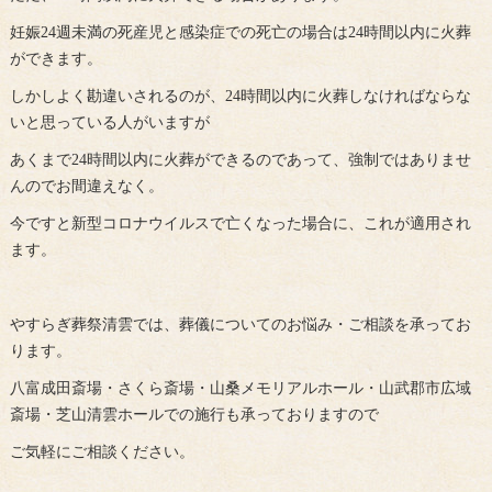
妊娠24週未満の死産児と感染症での死亡の場合は24時間以内に火葬
ができます。
しかしよく勘違いされるのが、24時間以内に火葬しなければならな
いと思っている人がいますが
あくまで24時間以内に火葬ができるのであって、強制ではありませ
んのでお間違えなく。
今ですと新型コロナウイルスで亡くなった場合に、これが適用され
ます。
やすらぎ葬祭清雲では、葬儀についてのお悩み・ご相談を承ってお
ります。
八富成田斎場・さくら斎場・山桑メモリアルホール・山武郡市広域
斎場・芝山清雲ホールでの施行も承っておりますので
ご気軽にご相談ください。