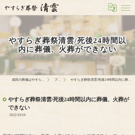
やすらぎ葬祭清雲/死後24時間以
内に葬儀、火葬ができない
成田の葬儀はやすらぎ葬祭 清雲
ブログ
やすらぎ葬祭清雲/死後24時間以内に葬儀、火葬ができない
やすらぎ葬祭清雲/死後24時間以内に葬儀、火葬が
できない
2022/10/10