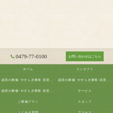
0479-77-0100
お問い合わせはこちら
ホーム
コンセプト
成田の葬儀･やすらぎ葬祭 清雲の口コミ情報
成田の葬儀･やすらぎ葬祭 清雲の評判
成田の葬儀･やすらぎ葬祭 清雲のお客様の声
サービス
ご葬儀プラン
スタッフ
よくある質問
アクセス