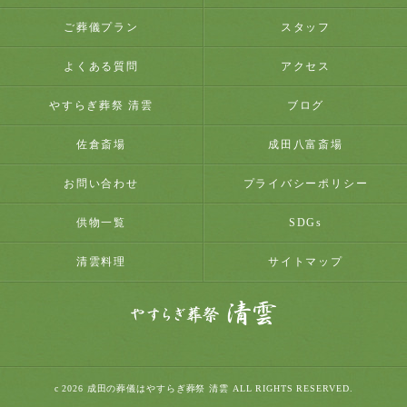
ご葬儀プラン
スタッフ
よくある質問
アクセス
やすらぎ葬祭 清雲
ブログ
佐倉斎場
成田八富斎場
お問い合わせ
プライバシーポリシー
供物一覧
SDGs
清雲料理
サイトマップ
c 2026 成田の葬儀はやすらぎ葬祭 清雲 ALL RIGHTS RESERVED.