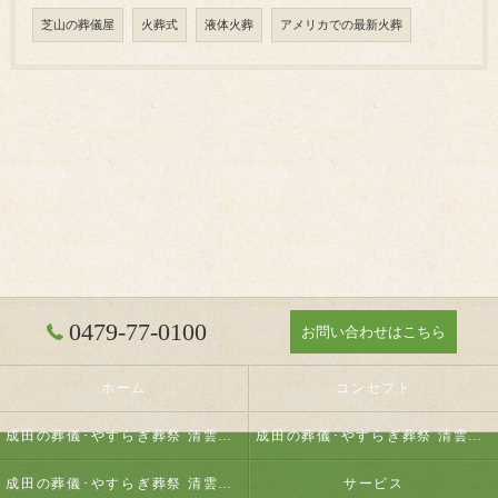
芝山の葬儀屋
火葬式
液体火葬
アメリカでの最新火葬
0479-77-0100
お問い合わせはこちら
ホーム
コンセプト
成田の葬儀･やすらぎ葬祭 清雲の口コミ情報
成田の葬儀･やすらぎ葬祭 清雲の評判
成田の葬儀･やすらぎ葬祭 清雲のお客様の声
サービス