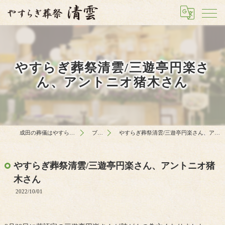
やすらぎ葬祭清雲/三遊亭円楽さ
ん、アントニオ猪木さん
成田の葬儀はやすらぎ葬祭 清雲
ブログ
やすらぎ葬祭清雲/三遊亭円楽さん、アントニオ猪木さん
やすらぎ葬祭清雲/三遊亭円楽さん、アントニオ猪
木さん
2022/10/01