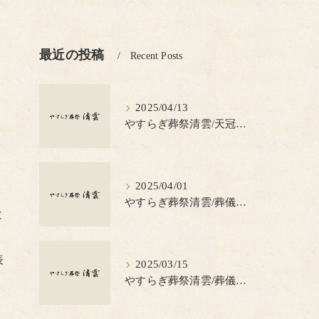
最近の投稿
Recent Posts
2025/04/13
やすらぎ葬祭清雲/天冠（てんかん）とは？
2025/04/01
やすらぎ葬祭清雲/葬儀の見積書について知っておきたいポイント
と
表
2025/03/15
やすらぎ葬祭清雲/葬儀で蝋燭を使う理由とは