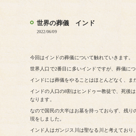
世界の葬儀 インド
2022/06/09
今回はインドの葬儀について触れていきます。
世界人口で2番目に多いインドですが、葬儀に
インドには葬儀をやることはほとんどなく、ま
インドの人口の8割はヒンドゥー教徒で、死後
なります。
なので国民の大半はお墓を持っておらず、残り
現をしました。
インド人はガンジス川は聖なる川と考えており