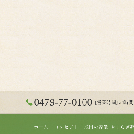
0479-77-0100
[営業時間] 24時間3
ホーム
コンセプト
成田の葬儀･やすらぎ