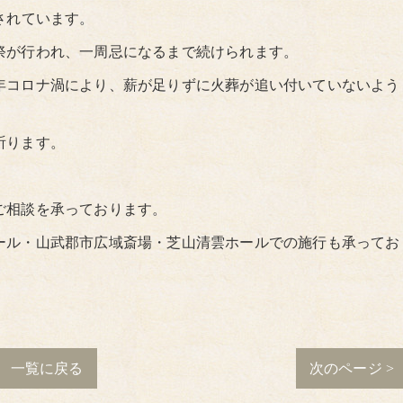
されています。
祭が行われ、一周忌になるまで続けられます。
年コロナ渦により、薪が足りずに火葬が追い付いていないよう
祈ります。
ご相談を承っております。
ール・山武郡市広域斎場・芝山清雲ホールでの施行も承ってお
一覧に戻る
次のページ >