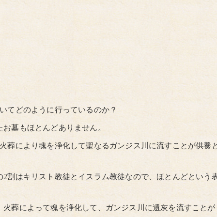
ついてどのように行っているのか？
たお墓もほとんどありません。
は火葬により魂を浄化して聖なるガンジス川に流すことが供養
の2割はキリスト教徒とイスラム教徒なので、ほとんどという
、火葬によって魂を浄化して、ガンジス川に遺灰を流すことが