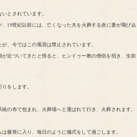
ないとされています。
が、19世紀以前には、亡くなった夫を火葬する炎に妻が飛び込
たが、今ではこの風習は禁止されています。
期が近づいてきたと悟ると、ヒンドゥー教の僧侶を招き、生前
祈りをします。
。
系統の布で包まれ、火葬場へと運ばれて行き、火葬されます。
ちは服喪に入り、毎日のように儀式をして過ごします。