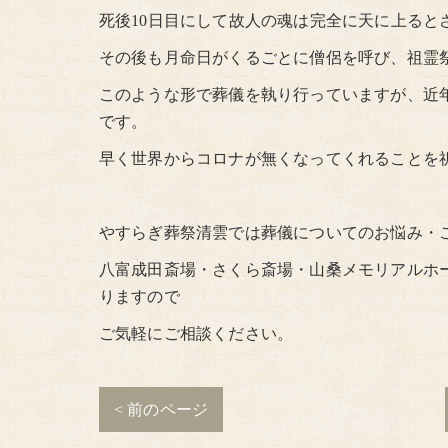
死後10日目にして故人の魂は完全に天に上ると
その後も月命日がくるごとに僧侶を呼び、祖霊
このような形で葬儀を執り行っていますが、近
です。
早く世界からコロナが無くなってくれることを
やすらぎ葬祭清雲では葬儀についてのお悩み・
八富成田斎場・さくら斎場・山桑メモリアルホ
りますので
ご気軽にご相談ください。
< 前のページ