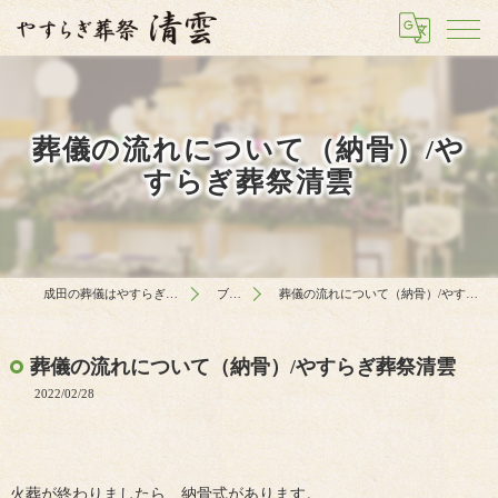
葬儀の流れについて（納骨）/や
すらぎ葬祭清雲
成田の葬儀はやすらぎ葬祭 清雲
ブログ
葬儀の流れについて（納骨）/やすらぎ葬祭清雲
葬儀の流れについて（納骨）/やすらぎ葬祭清雲
2022/02/28
火葬が終わりましたら、納骨式があります。