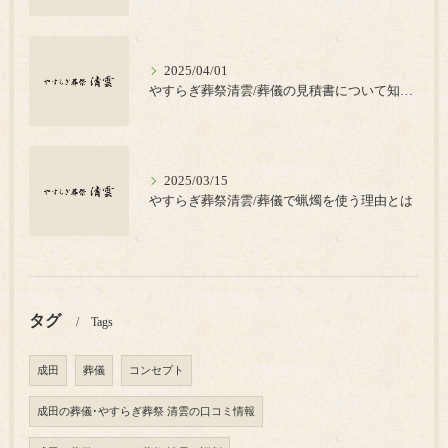
2025/04/01
やすらぎ葬祭清雲/葬儀の見積書について知っておきたいポイント
2025/03/15
やすらぎ葬祭清雲/葬儀で蝋燭を使う理由とは
タグ
Tags
成田
葬儀
コンセプト
成田の葬儀･やすらぎ葬祭 清雲の口コミ情報