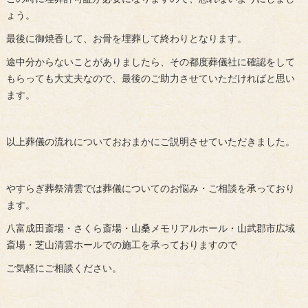
ょう。
最後に御焼香して、お骨を埋葬して終わりとなります。
途中分からないことがありましたら、その都度葬儀社に確認をして
もらっても大丈夫なので、最後のご助力させていただければと思い
ます。
以上葬儀の流れについておおまかにご説明させていただきました。
やすらぎ葬祭清雲では葬儀についてのお悩み・ご相談を承っており
ます。
八富成田斎場・さくら斎場・山桑メモリアルホール・山武郡市広域
斎場・芝山清雲ホールでの施工を承っておりますので
ご気軽にご相談ください。