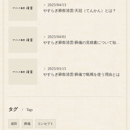
2025/04/13
やすらぎ葬祭清雲/天冠（てんかん）とは？
2025/04/01
やすらぎ葬祭清雲/葬儀の見積書について知っておきたいポイント
2025/03/15
やすらぎ葬祭清雲/葬儀で蝋燭を使う理由とは
タグ
Tags
成田
葬儀
コンセプト