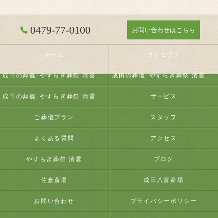
0479-77-0100
お問い合わせはこちら
ホーム
コンセプト
成田の葬儀･やすらぎ葬祭 清雲の口コミ情報
成田の葬儀･やすらぎ葬祭 清雲の評判
成田の葬儀･やすらぎ葬祭 清雲のお客様の声
サービス
ご葬儀プラン
スタッフ
よくある質問
アクセス
やすらぎ葬祭 清雲
ブログ
佐倉斎場
成田八富斎場
お問い合わせ
プライバシーポリシー