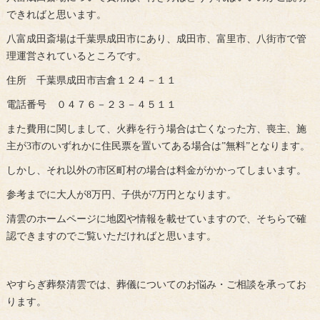
できればと思います。
八富成田斎場は千葉県成田市にあり、成田市、富里市、八街市で管
理運営されているところです。
住所 千葉県成田市吉倉１２４－１１
電話番号 ０４７６－２３－４５１１
また費用に関しまして、火葬を行う場合は亡くなった方、喪主、施
主が3市のいずれかに住民票を置いてある場合は”無料”となります。
しかし、それ以外の市区町村の場合は料金がかかってしまいます。
参考までに大人が8万円、子供が7万円となります。
清雲のホームページに地図や情報を載せていますので、そちらで確
認できますのでご覧いただければと思います。
やすらぎ葬祭清雲では、葬儀についてのお悩み・ご相談を承ってお
ります。