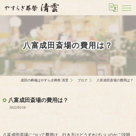
八富成田斎場の費用は？
成田の葬儀はやすらぎ葬祭 清雲
ブログ
八富成田斎場の費用は？
八富成田斎場の費用は？
2022/02/16
八富成田斎場について費用は、行き方はどうすればいいのかご説明