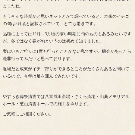
ましたね。
もうそんな時期かと思いネットとかで調べていると、本来のイチゴ
の旬は5月頃と記載されていて、とても驚きです。
品種によっては12月～3月頃の寒い時期に旬のものもあるみたいです
が、冬ではなく春が旬というのは初めて知りました。
実はいちご狩りに1度も行ったことがない私ですが、機会があったら
是非行ってみたいと思っております。
近場だと成東がイチゴ狩りができるところがたくさんあると聞いて
いるので、今年は足を運んでみたいです。
やすらぎ葬祭清雲では八富成田斎場・さくら斎場・山桑メモリアル
ホール・芝山清雲ホールでの施工を承ります。
ご気軽にご相談ください。