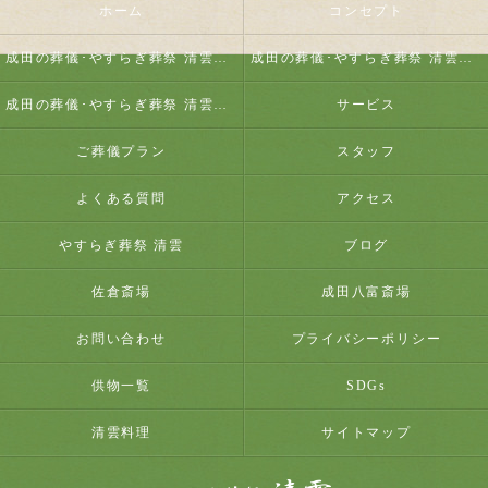
ホーム
コンセプト
成田の葬儀･やすらぎ葬祭 清雲の口コミ情報
成田の葬儀･やすらぎ葬祭 清雲の評判
成田の葬儀･やすらぎ葬祭 清雲のお客様の声
サービス
ご葬儀プラン
スタッフ
よくある質問
アクセス
やすらぎ葬祭 清雲
ブログ
佐倉斎場
成田八富斎場
お問い合わせ
プライバシーポリシー
供物一覧
SDGs
清雲料理
サイトマップ