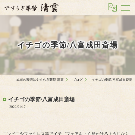
イチゴの季節/八富成田斎場
成田の葬儀はやすらぎ葬祭 清雲
ブログ
イチゴの季節/八富成田斎場
イチゴの季節/八富成田斎場
2022/01/17
コンビニやファミレス等でイチゴフェアをよく見かけるようになり