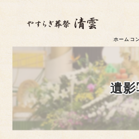
ホーム
コ
遺影