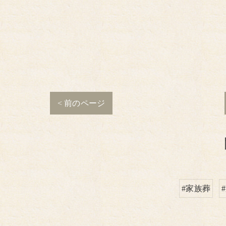
< 前のページ
#家族葬