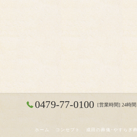
0479-77-0100
[営業時間] 24時間3
ホーム
コンセプト
成田の葬儀･やすらぎ