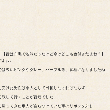
。【昔は白黒で地味だったけど今はどこも色付きだよね？】
すよね。
では淡いピンクやグレー、パープル等、多種になりましたね
を受けた男性は軍人として出征しなければならず
て残して行くことが普通でした
て帰ってきた軍人が自らつけていた軍のリボンを外し