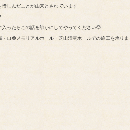
を惜しんだことが由来とされています
？
入ったらこの話を誰かにしてやってください😊
場・山桑メモリアルホール・芝山清雲ホールでの施工を承りま