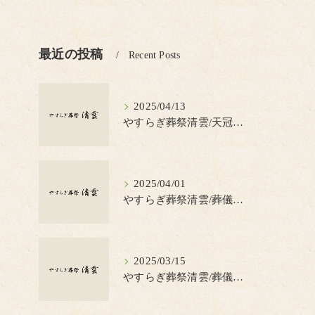
最近の投稿
Recent Posts
2025/04/13
やすらぎ葬祭清雲/天冠（てんかん）とは？
2025/04/01
やすらぎ葬祭清雲/葬儀の見積書について知っておきたいポイント
2025/03/15
やすらぎ葬祭清雲/葬儀で蝋燭を使う理由とは