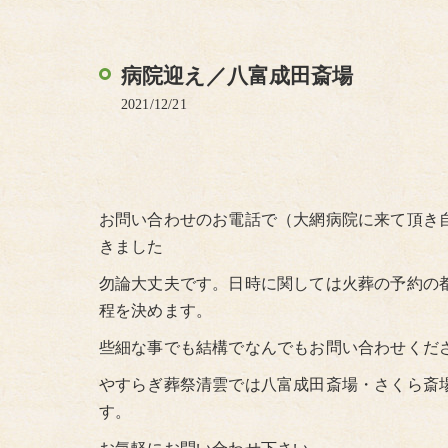
病院迎え／八富成田斎場
2021/12/21
お問い合わせのお電話で（大網病院に来て頂き
きました
勿論大丈夫です。日時に関しては火葬の予約の
程を決めます。
些細な事でも結構でなんでもお問い合わせくださ
やすらぎ葬祭清雲では八富成田斎場・さくら斎
す。