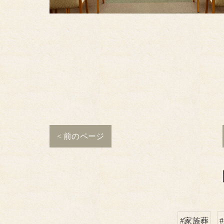
< 前のページ
#家族葬