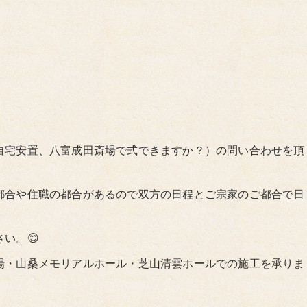
自宅安置、八富成田斎場で式できますか？）の問い合わせを頂
都合や住職の都合があるので双方の日程とご宗家のご都合で日
い。😊
場・山桑メモリアルホール・芝山清雲ホールでの施工を承りま