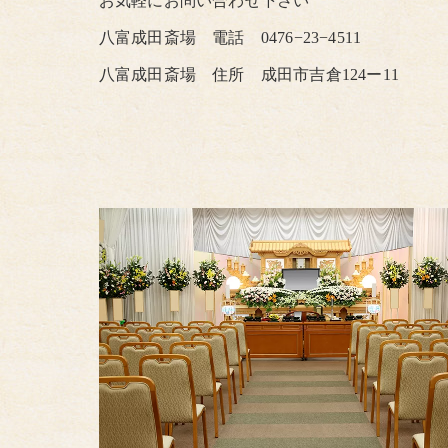
お気軽にお問い合わせ下さい
八富成田斎場 電話 0476−23−4511
八富成田斎場 住所 成田市吉倉124ー11