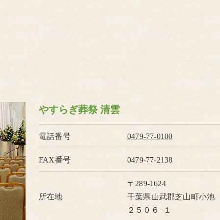
やすらぎ葬祭 清雲
電話番号
0479-77-0100
FAX番号
0479-77-2138
〒289-1624
所在地
千葉県山武郡芝山町小池
２５０６−１