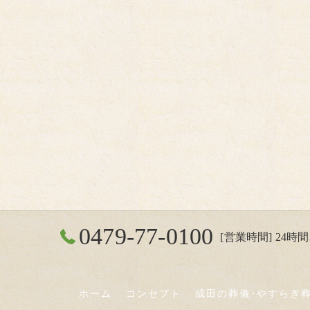
0479-77-0100
[営業時間] 24時間3
ホーム
コンセプト
成田の葬儀･やすらぎ