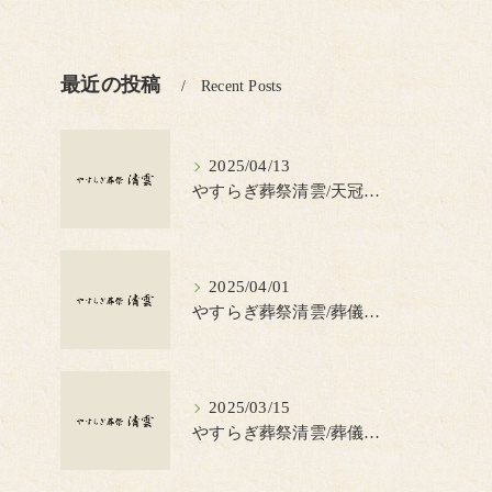
最近の投稿
Recent Posts
2025/04/13
やすらぎ葬祭清雲/天冠（てんかん）とは？
2025/04/01
やすらぎ葬祭清雲/葬儀の見積書について知っておきたいポイント
2025/03/15
やすらぎ葬祭清雲/葬儀で蝋燭を使う理由とは