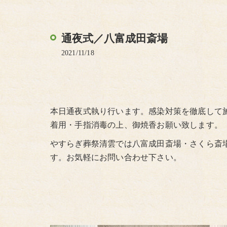
通夜式／八富成田斎場
2021/11/18
本日通夜式執り行います。感染対策を徹底して
着用・手指消毒の上、御焼香お願い致します。
やすらぎ葬祭清雲では八富成田斎場・さくら斎
す。お気軽にお問い合わせ下さい。