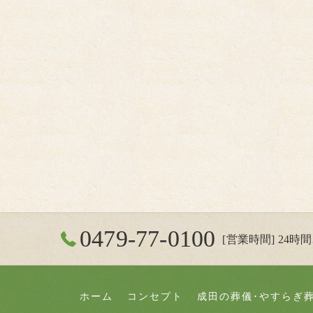
0479-77-0100
[営業時間] 24時間3
ホーム
コンセプト
成田の葬儀･やすらぎ