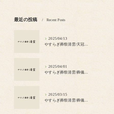
最近の投稿
Recent Posts
2025/04/13
やすらぎ葬祭清雲/天冠（てんかん）とは？
2025/04/01
やすらぎ葬祭清雲/葬儀の見積書について知っておきたいポイント
2025/03/15
やすらぎ葬祭清雲/葬儀で蝋燭を使う理由とは