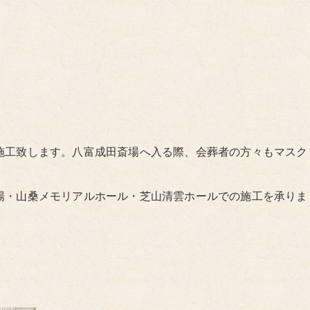
施工致します。八富成田斎場へ入る際、会葬者の方々もマスク
場・山桑メモリアルホール・芝山清雲ホールでの施工を承りま