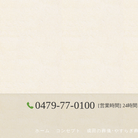
0479-77-0100
[営業時間] 24時間3
ホーム
コンセプト
成田の葬儀･やすらぎ