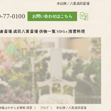
本位牌／八富成田斎場
9-77-0100
お問い合わせはこちら
倉斎場
成田八富斎場
供物一覧
SDGs
清雲料理
葬儀はやすらぎ葬祭 清雲
ブログ
本位牌／八富成田斎場