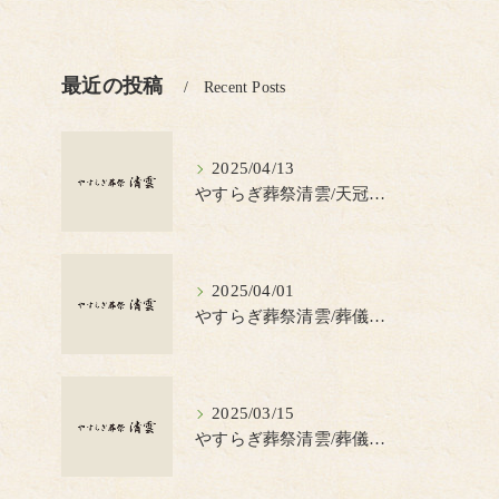
最近の投稿
Recent Posts
2025/04/13
やすらぎ葬祭清雲/天冠（てんかん）とは？
2025/04/01
やすらぎ葬祭清雲/葬儀の見積書について知っておきたいポイント
2025/03/15
やすらぎ葬祭清雲/葬儀で蝋燭を使う理由とは