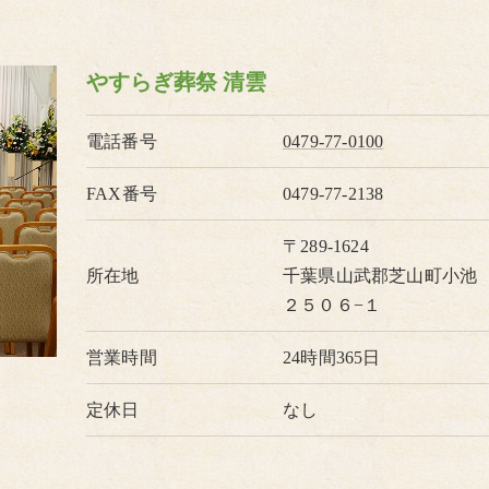
やすらぎ葬祭 清雲
電話番号
0479-77-0100
FAX番号
0479-77-2138
〒289-1624
所在地
千葉県山武郡芝山町小池
２５０６−１
営業時間
24時間365日
定休日
なし