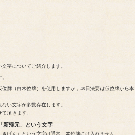
い文字についてご紹介します。
す。
仮位牌（白木位牌）を使用しますが，49日法要は仮位牌から本
れない文字が多数存在します。
せて頂きます。
る「新帰元」という文字
んきげん）という文字は通常，本位牌には入れません。