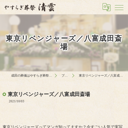
東京リベンジャーズ／八富成田斎
場
成田の葬儀はやすらぎ葬祭 清雲
ブログ
東京リベンジャーズ／八富成田斎場
東京リベンジャーズ／八富成田斎場
2021/10/03
東京リベンジャーズってマンガ知ってますか？今すごい人気で実写