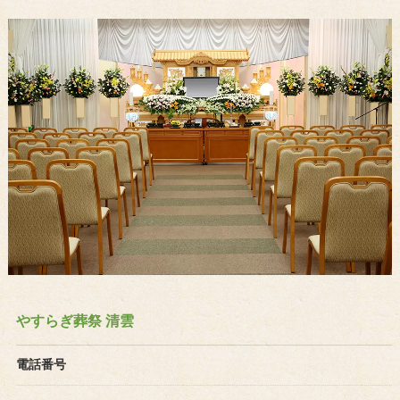
やすらぎ葬祭 清雲
電話番号