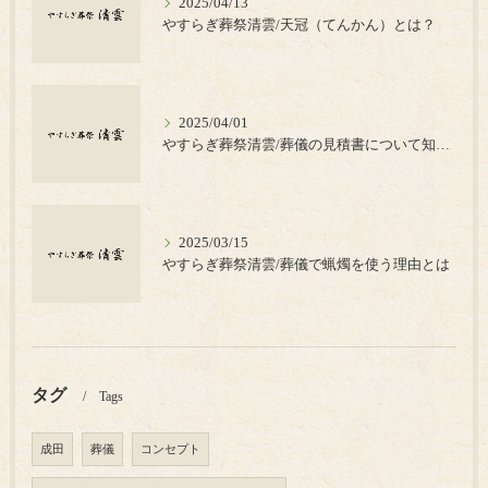
2025/04/13
やすらぎ葬祭清雲/天冠（てんかん）とは？
2025/04/01
やすらぎ葬祭清雲/葬儀の見積書について知っておきたいポイント
2025/03/15
やすらぎ葬祭清雲/葬儀で蝋燭を使う理由とは
タグ
Tags
成田
葬儀
コンセプト