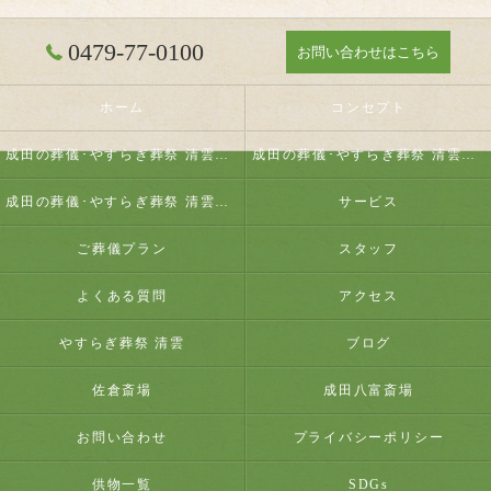
0479-77-0100
お問い合わせはこちら
ホーム
コンセプト
成田の葬儀･やすらぎ葬祭 清雲の口コミ情報
成田の葬儀･やすらぎ葬祭 清雲の評判
成田の葬儀･やすらぎ葬祭 清雲のお客様の声
サービス
ご葬儀プラン
スタッフ
よくある質問
アクセス
やすらぎ葬祭 清雲
ブログ
佐倉斎場
成田八富斎場
お問い合わせ
プライバシーポリシー
供物一覧
SDGs