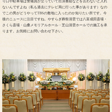
り口や駐車場は警備員が立っていて出演番組などを言わないと入れ
ないんですよね（私も過去にテレビ局に行った事があります）なの
でこの男がどうやってTBSの敷地に入ったのか知りたい所です。今
後のニュースに注目ですね。やすらぎ葬祭清雲では八富成田斎場・
さくら斎場・山桑メモリアルホール・芝山清雲ホールでの施工を承
ります。お気軽にお問い合わせ下さい。