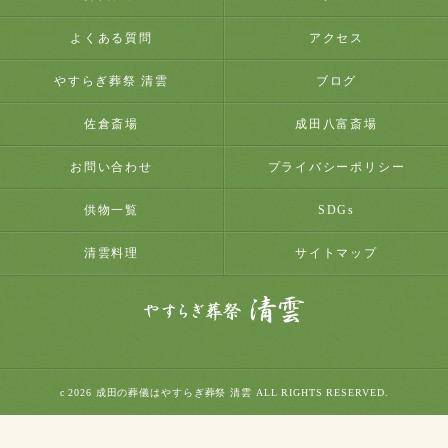
よくある質問
アクセス
やすらぎ葬祭 清雲
ブログ
佐倉斎場
成田八富斎場
お問い合わせ
プライバシーポリシー
供物一覧
SDGs
清雲料理
サイトマップ
c 2026 成田の葬儀はやすらぎ葬祭 清雲 ALL RIGHTS RESERVED.