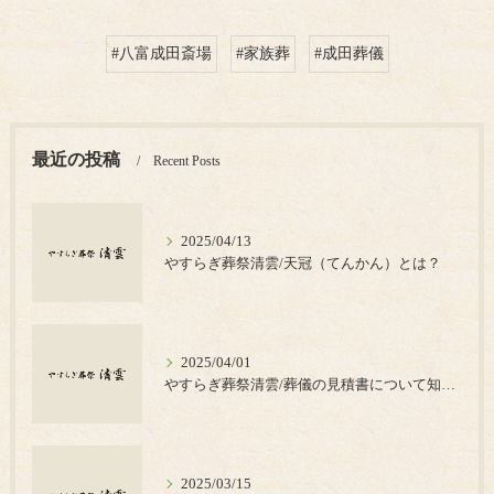
#八富成田斎場
#家族葬
#成田葬儀
最近の投稿
Recent Posts
2025/04/13
やすらぎ葬祭清雲/天冠（てんかん）とは？
2025/04/01
やすらぎ葬祭清雲/葬儀の見積書について知っておきたいポイント
2025/03/15