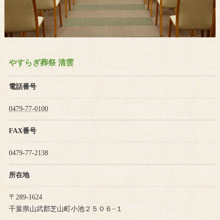
やすらぎ葬祭 清雲
電話番号
0479-77-0100
FAX番号
0479-77-2138
所在地
〒289-1624
千葉県山武郡芝山町小池２５０６−１