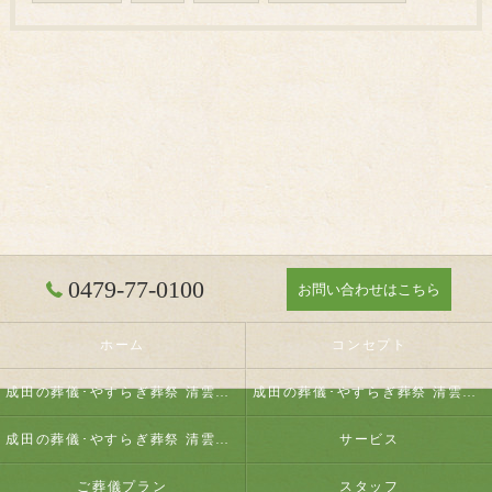
0479-77-0100
お問い合わせはこちら
ホーム
コンセプト
成田の葬儀･やすらぎ葬祭 清雲の口コミ情報
成田の葬儀･やすらぎ葬祭 清雲の評判
成田の葬儀･やすらぎ葬祭 清雲のお客様の声
サービス
ご葬儀プラン
スタッフ