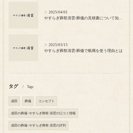
2025/04/01
やすらぎ葬祭清雲/葬儀の見積書について知っておきたいポイント
2025/03/15
やすらぎ葬祭清雲/葬儀で蝋燭を使う理由とは
タグ
Tags
成田
葬儀
コンセプト
成田の葬儀･やすらぎ葬祭 清雲の口コミ情報
成田の葬儀･やすらぎ葬祭 清雲の評判