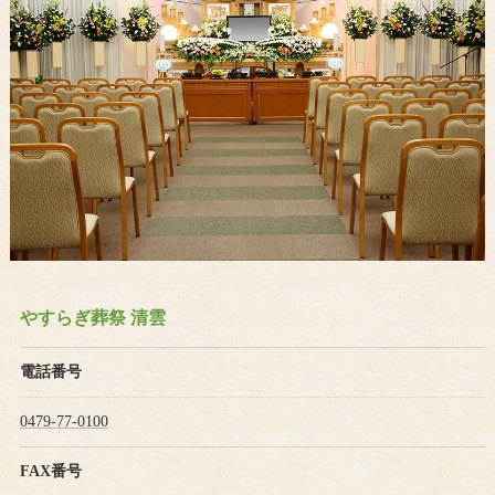
やすらぎ葬祭 清雲
電話番号
0479-77-0100
FAX番号