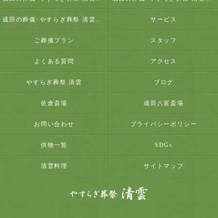
成田の葬儀･やすらぎ葬祭 清雲のお客様の声
サービス
ご葬儀プラン
スタッフ
よくある質問
アクセス
やすらぎ葬祭 清雲
ブログ
佐倉斎場
成田八富斎場
お問い合わせ
プライバシーポリシー
供物一覧
SDGs
清雲料理
サイトマップ