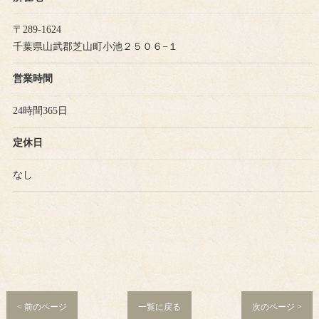
〒289-1624
千葉県山武郡芝山町小池２５０６−１
営業時間
24時間365日
定休日
なし
< 前のページ
一覧に戻る
次のページ >