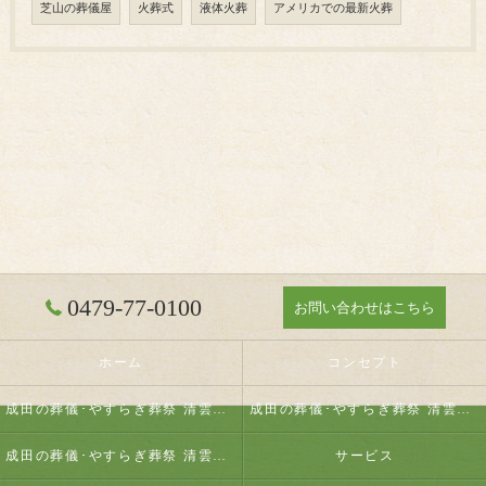
芝山の葬儀屋
火葬式
液体火葬
アメリカでの最新火葬
0479-77-0100
お問い合わせはこちら
ホーム
コンセプト
成田の葬儀･やすらぎ葬祭 清雲の口コミ情報
成田の葬儀･やすらぎ葬祭 清雲の評判
成田の葬儀･やすらぎ葬祭 清雲のお客様の声
サービス