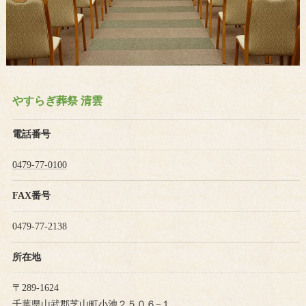
やすらぎ葬祭 清雲
電話番号
0479-77-0100
FAX番号
0479-77-2138
所在地
〒289-1624
千葉県山武郡芝山町小池２５０６−１