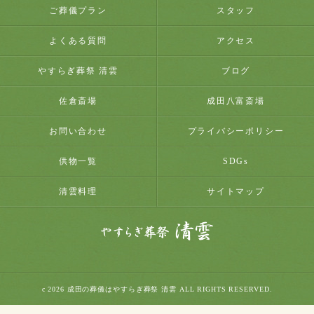
ご葬儀プラン
スタッフ
よくある質問
アクセス
やすらぎ葬祭 清雲
ブログ
佐倉斎場
成田八富斎場
お問い合わせ
プライバシーポリシー
供物一覧
SDGs
清雲料理
サイトマップ
c 2026 成田の葬儀はやすらぎ葬祭 清雲 ALL RIGHTS RESERVED.