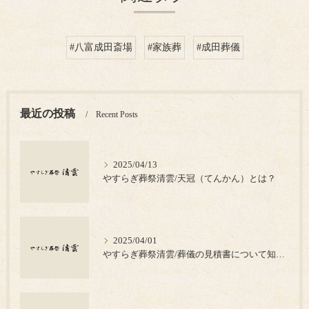
#八富成田斎場
#家族葬
#成田葬儀
最近の投稿
Recent Posts
2025/04/13
やすらぎ葬祭清雲/天冠（てんかん）とは？
2025/04/01
やすらぎ葬祭清雲/葬儀の見積書について知っておきたいポイント