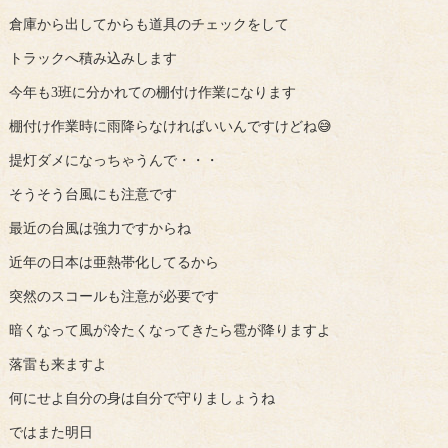
倉庫から出してからも道具のチェックをして
トラックへ積み込みします
今年も3班に分かれての棚付け作業になります
棚付け作業時に雨降らなければいいんですけどね😅
提灯ダメになっちゃうんで・・・
そうそう台風にも注意です
最近の台風は強力ですからね
近年の日本は亜熱帯化してるから
突然のスコールも注意が必要です
暗くなって風が冷たくなってきたら雹が降りますよ
落雷も来ますよ
何にせよ自分の身は自分で守りましょうね
ではまた明日