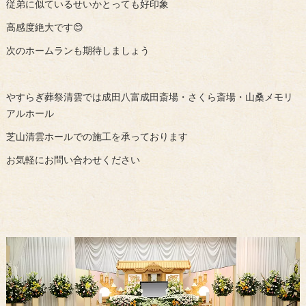
従弟に似ているせいかとっても好印象
高感度絶大です😊
次のホームランも期待しましょう
やすらぎ葬祭清雲では成田八富成田斎場・さくら斎場・山桑メモリ
アルホール
芝山清雲ホールでの施工を承っております
お気軽にお問い合わせください