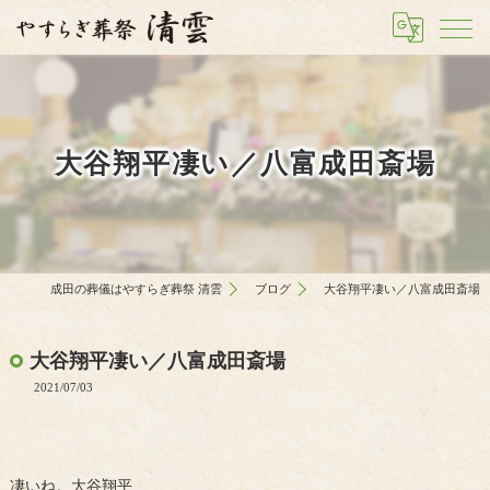
大谷翔平凄い／八富成田斎場
成田の葬儀はやすらぎ葬祭 清雲
ブログ
大谷翔平凄い／八富成田斎場
大谷翔平凄い／八富成田斎場
2021/07/03
凄いね。大谷翔平