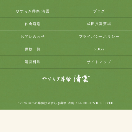
やすらぎ葬祭 清雲
ブログ
佐倉斎場
成田八富斎場
お問い合わせ
プライバシーポリシー
供物一覧
SDGs
清雲料理
サイトマップ
c 2026 成田の葬儀はやすらぎ葬祭 清雲 ALL RIGHTS RESERVED.