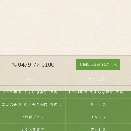
0479-77-0100
お問い合わせはこちら
ホーム
コンセプト
成田の葬儀･やすらぎ葬祭 清雲の口コミ情報
成田の葬儀･やすらぎ葬祭 清雲の評判
成田の葬儀･やすらぎ葬祭 清雲のお客様の声
サービス
ご葬儀プラン
スタッフ
よくある質問
アクセス