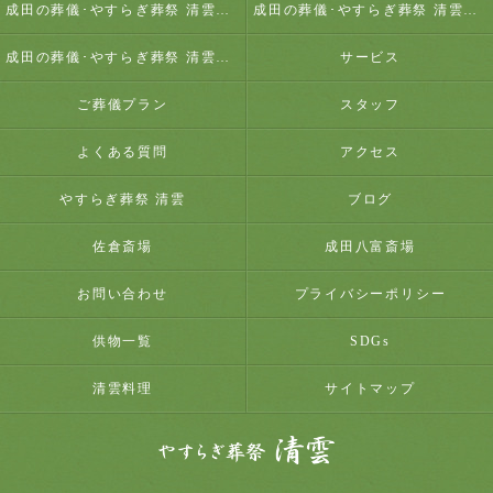
成田の葬儀･やすらぎ葬祭 清雲の口コミ情報
成田の葬儀･やすらぎ葬祭 清雲の評判
成田の葬儀･やすらぎ葬祭 清雲のお客様の声
サービス
ご葬儀プラン
スタッフ
よくある質問
アクセス
やすらぎ葬祭 清雲
ブログ
佐倉斎場
成田八富斎場
お問い合わせ
プライバシーポリシー
供物一覧
SDGs
清雲料理
サイトマップ