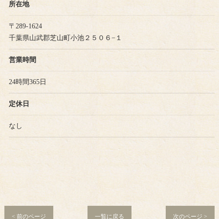
所在地
〒289-1624
千葉県山武郡芝山町小池２５０６−１
営業時間
24時間365日
定休日
なし
< 前のページ
一覧に戻る
次のページ >