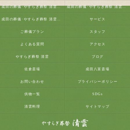
成田の葬儀･やすらぎ葬祭 清雲の口コミ情報
成田の葬儀･やすらぎ葬祭 清雲の評判
成田の葬儀･やすらぎ葬祭 清雲のお客様の声
サービス
ご葬儀プラン
スタッフ
よくある質問
アクセス
やすらぎ葬祭 清雲
ブログ
佐倉斎場
成田八富斎場
お問い合わせ
プライバシーポリシー
供物一覧
SDGs
清雲料理
サイトマップ