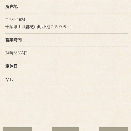
所在地
〒289-1624
千葉県山武郡芝山町小池２５０６−１
営業時間
24時間365日
定休日
なし