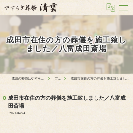
成田市在住の方の葬儀を施工致し
ました／八富成田斎場
成田の葬儀はやすらぎ葬祭 清雲
ブログ
成田市在住の方の葬儀を施工致しました／八富成田斎場
成田市在住の方の葬儀を施工致しました／八富成
田斎場
2021/04/24