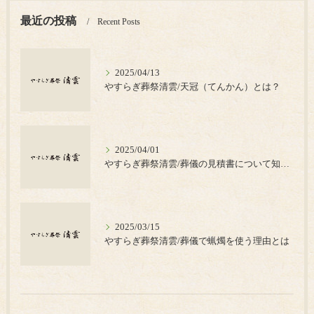
最近の投稿
Recent Posts
2025/04/13
やすらぎ葬祭清雲/天冠（てんかん）とは？
2025/04/01
やすらぎ葬祭清雲/葬儀の見積書について知っておきたいポイント
2025/03/15
やすらぎ葬祭清雲/葬儀で蝋燭を使う理由とは