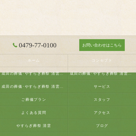
0479-77-0100
お問い合わせはこちら
ホーム
コンセプト
成田の葬儀･やすらぎ葬祭 清雲の口コミ情報
成田の葬儀･やすらぎ葬祭 清雲の評判
成田の葬儀･やすらぎ葬祭 清雲のお客様の声
サービス
ご葬儀プラン
スタッフ
よくある質問
アクセス
やすらぎ葬祭 清雲
ブログ