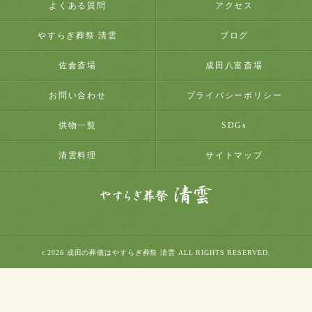
よくある質問
アクセス
やすらぎ葬祭 清雲
ブログ
佐倉斎場
成田八富斎場
お問い合わせ
プライバシーポリシー
供物一覧
SDGs
清雲料理
サイトマップ
c 2026 成田の葬儀はやすらぎ葬祭 清雲 ALL RIGHTS RESERVED.