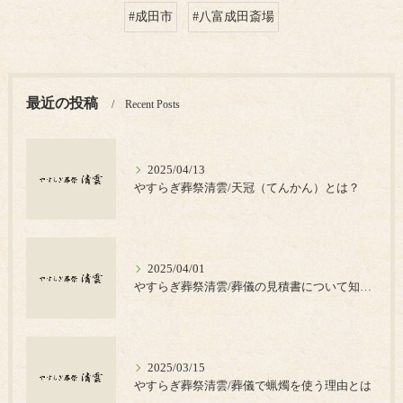
#成田市
#八富成田斎場
最近の投稿
Recent Posts
2025/04/13
やすらぎ葬祭清雲/天冠（てんかん）とは？
2025/04/01
やすらぎ葬祭清雲/葬儀の見積書について知っておきたいポイント
2025/03/15
やすらぎ葬祭清雲/葬儀で蝋燭を使う理由とは