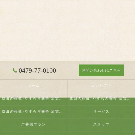
0479-77-0100
お問い合わせはこちら
ホーム
コンセプト
成田の葬儀･やすらぎ葬祭 清雲の口コミ情報
成田の葬儀･やすらぎ葬祭 清雲の評判
成田の葬儀･やすらぎ葬祭 清雲のお客様の声
サービス
ご葬儀プラン
スタッフ