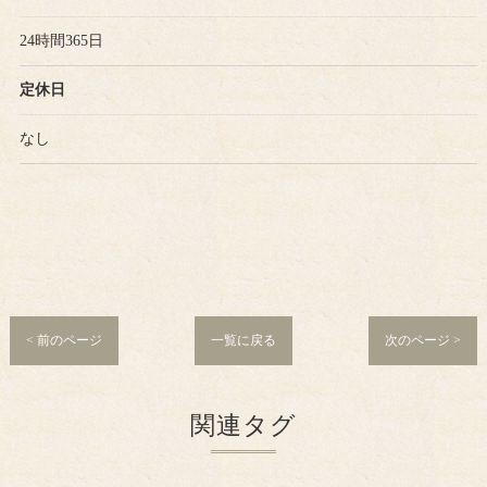
24時間365日
定休日
なし
< 前のページ
一覧に戻る
次のページ >
関連タグ