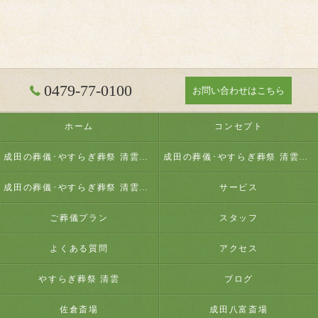
0479-77-0100
お問い合わせはこちら
ホーム
コンセプト
成田の葬儀･やすらぎ葬祭 清雲の口コミ情報
成田の葬儀･やすらぎ葬祭 清雲の評判
成田の葬儀･やすらぎ葬祭 清雲のお客様の声
サービス
ご葬儀プラン
スタッフ
よくある質問
アクセス
やすらぎ葬祭 清雲
ブログ
佐倉斎場
成田八富斎場