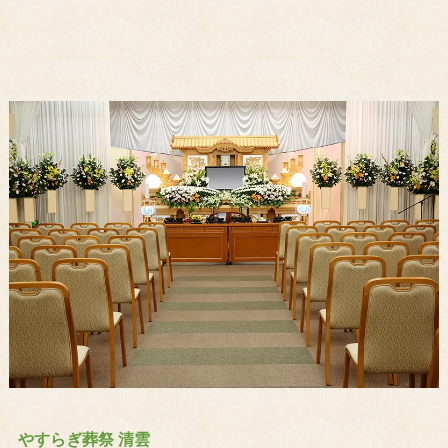
やすらぎ葬祭 清雲