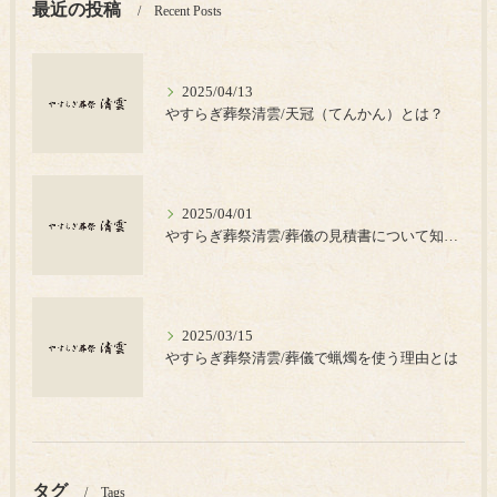
最近の投稿
Recent Posts
2025/04/13
やすらぎ葬祭清雲/天冠（てんかん）とは？
2025/04/01
やすらぎ葬祭清雲/葬儀の見積書について知っておきたいポイント
2025/03/15
やすらぎ葬祭清雲/葬儀で蝋燭を使う理由とは
タグ
Tags