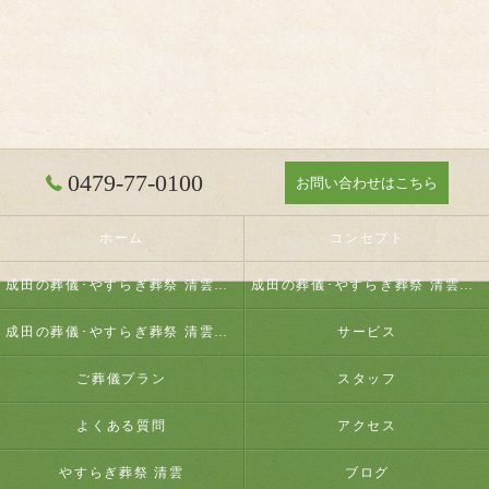
0479-77-0100
お問い合わせはこちら
ホーム
コンセプト
成田の葬儀･やすらぎ葬祭 清雲の口コミ情報
成田の葬儀･やすらぎ葬祭 清雲の評判
成田の葬儀･やすらぎ葬祭 清雲のお客様の声
サービス
ご葬儀プラン
スタッフ
よくある質問
アクセス
やすらぎ葬祭 清雲
ブログ