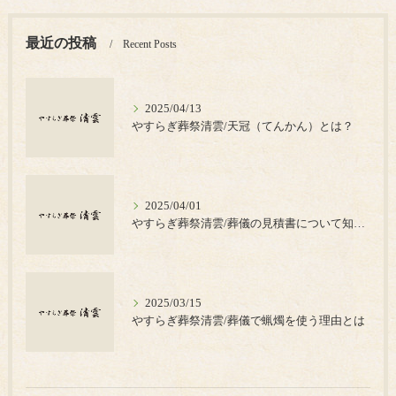
最近の投稿
Recent Posts
2025/04/13
やすらぎ葬祭清雲/天冠（てんかん）とは？
2025/04/01
やすらぎ葬祭清雲/葬儀の見積書について知っておきたいポイント
2025/03/15
やすらぎ葬祭清雲/葬儀で蝋燭を使う理由とは