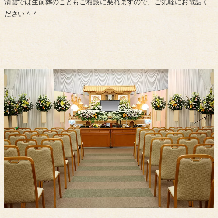
清雲では生前葬のこともご相談に乗れますので、ご気軽にお電話く
ださい＾＾