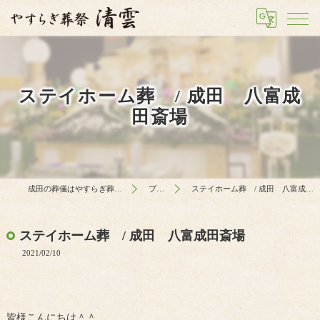
ステイホーム葬 / 成田 八富成
田斎場
成田の葬儀はやすらぎ葬祭 清雲
ブログ
ステイホーム葬 / 成田 八富成田斎場
ステイホーム葬 / 成田 八富成田斎場
2021/02/10
皆様こんにちは＾＾