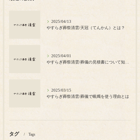
2025/04/13
やすらぎ葬祭清雲/天冠（てんかん）とは？
2025/04/01
やすらぎ葬祭清雲/葬儀の見積書について知っておきたいポイント
2025/03/15
やすらぎ葬祭清雲/葬儀で蝋燭を使う理由とは
タグ
Tags