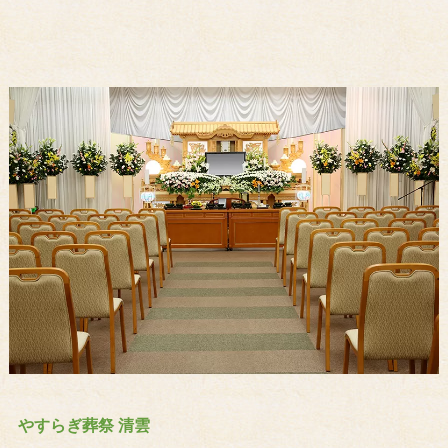
やすらぎ葬祭 清雲