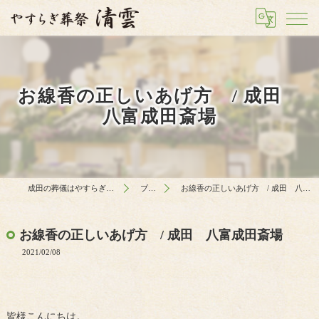
お線香の正しいあげ方 / 成田
八富成田斎場
成田の葬儀はやすらぎ葬祭 清雲
ブログ
お線香の正しいあげ方 / 成田 八富成田斎場
お線香の正しいあげ方 / 成田 八富成田斎場
2021/02/08
皆様こんにちは。