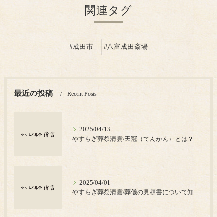
関連タグ
#成田市
#八富成田斎場
最近の投稿
Recent Posts
2025/04/13
やすらぎ葬祭清雲/天冠（てんかん）とは？
2025/04/01
やすらぎ葬祭清雲/葬儀の見積書について知っておきたいポイント