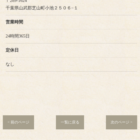
〒289-1624
千葉県山武郡芝山町小池２５０６−１
営業時間
24時間365日
定休日
なし
< 前のページ
一覧に戻る
次のページ >