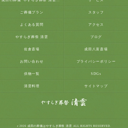
成田の葬儀･やすらぎ葬祭 清雲のお客様の声
サービス
ご葬儀プラン
スタッフ
よくある質問
アクセス
やすらぎ葬祭 清雲
ブログ
佐倉斎場
成田八富斎場
お問い合わせ
プライバシーポリシー
供物一覧
SDGs
清雲料理
サイトマップ
c 2026 成田の葬儀はやすらぎ葬祭 清雲 ALL RIGHTS RESERVED.