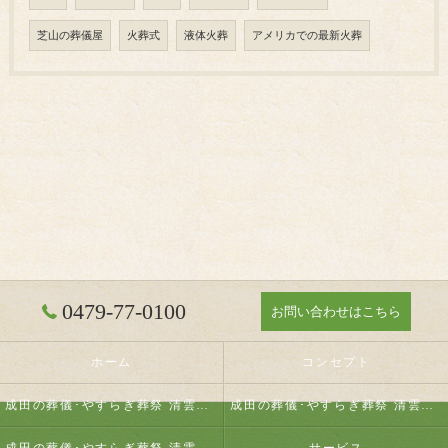
芝山の葬儀屋
火葬式
液体火葬
アメリカでの最新火葬
0479-77-0100
お問い合わせはこちら
ホーム
コンセプト
成田の葬儀･やすらぎ葬祭 清雲の口コミ情報
成田の葬儀･やすらぎ葬祭 清雲の評判