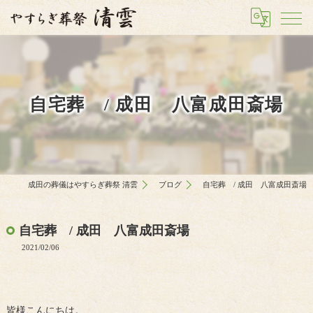
自宅葬 / 成田 八富成田斎場
成田の葬儀はやすらぎ葬祭 清雲
ブログ
自宅葬 / 成田 八富成田斎場
自宅葬 / 成田 八富成田斎場
2021/02/06
皆様こんにちは。