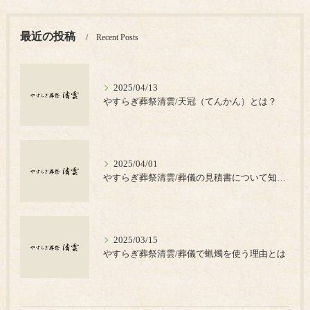
最近の投稿
Recent Posts
2025/04/13
やすらぎ葬祭清雲/天冠（てんかん）とは？
2025/04/01
やすらぎ葬祭清雲/葬儀の見積書について知っておきたいポイント
2025/03/15
やすらぎ葬祭清雲/葬儀で蝋燭を使う理由とは