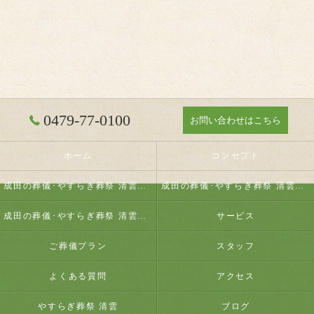
0479-77-0100
お問い合わせはこちら
ホーム
コンセプト
成田の葬儀･やすらぎ葬祭 清雲の口コミ情報
成田の葬儀･やすらぎ葬祭 清雲の評判
成田の葬儀･やすらぎ葬祭 清雲のお客様の声
サービス
ご葬儀プラン
スタッフ
よくある質問
アクセス
やすらぎ葬祭 清雲
ブログ