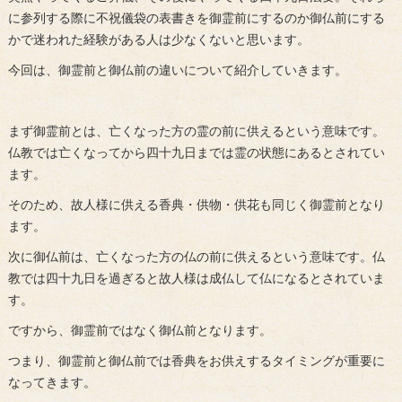
に参列する際に不祝儀袋の表書きを御霊前にするのか御仏前にする
かで迷われた経験がある人は少なくないと思います。
今回は、御霊前と御仏前の違いについて紹介していきます。
まず御霊前とは、亡くなった方の霊の前に供えるという意味です。
仏教では亡くなってから四十九日までは霊の状態にあるとされてい
ます。
そのため、故人様に供える香典・供物・供花も同じく御霊前となり
ます。
次に御仏前は、亡くなった方の仏の前に供えるという意味です。仏
教では四十九日を過ぎると故人様は成仏して仏になるとされていま
す。
ですから、御霊前ではなく御仏前となります。
つまり、御霊前と御仏前では香典をお供えするタイミングが重要に
なってきます。