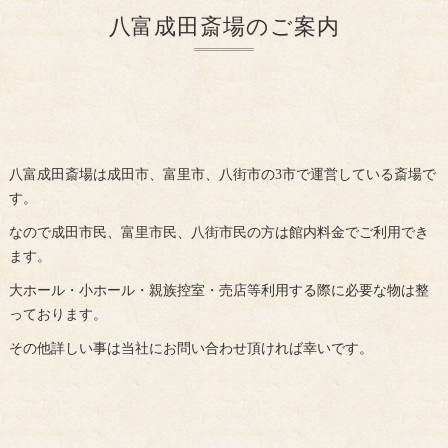
八富成田斎場のご案内
八富成田斎場は成田市、富里市、八街市の3市で運営している斎場で
す。
なので成田市民、富里市民、八街市民の方は館内料金でご利用でき
ます。
大ホール・小ホール・親族控室・売店等利用する際に必要な物は整
っております。
その他詳しい事は当社にお問い合わせ頂ければ幸いです。