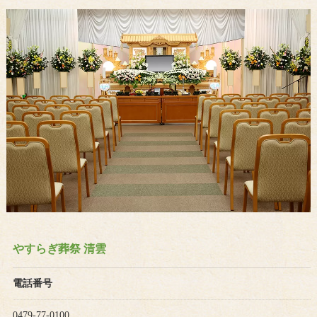
やすらぎ葬祭 清雲
電話番号
0479-77-0100