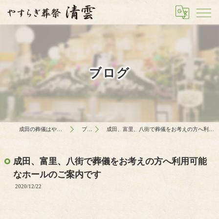
ブログ
成田の葬儀はやすらぎ葬祭 清雲
ブログ
成田、富里、八街で葬儀をお考えの方へ利用可能なホールのご案内です
成田、富里、八街で葬儀をお考えの方へ利用可能
なホールのご案内です
2020/12/22